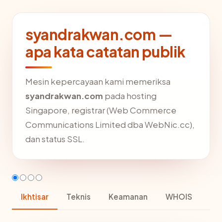
syandrakwan.com —
apa kata catatan publik
Mesin kepercayaan kami memeriksa
syandrakwan.com
pada hosting
Singapore, registrar (Web Commerce
Communications Limited dba WebNic.cc),
dan status SSL.
Ikhtisar
Teknis
Keamanan
WHOIS