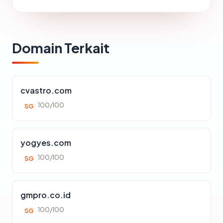
Domain Terkait
cvastro.com
100/100
SG
yogyes.com
100/100
SG
gmpro.co.id
100/100
SG