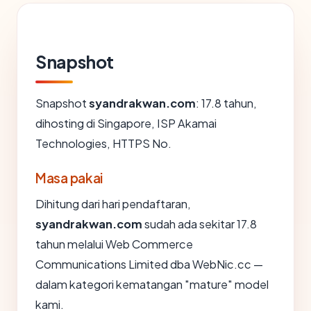
Snapshot
Snapshot
syandrakwan.com
: 17.8 tahun,
dihosting di Singapore, ISP Akamai
Technologies, HTTPS No.
Masa pakai
Dihitung dari hari pendaftaran,
syandrakwan.com
sudah ada sekitar 17.8
tahun melalui Web Commerce
Communications Limited dba WebNic.cc —
dalam kategori kematangan "mature" model
kami.