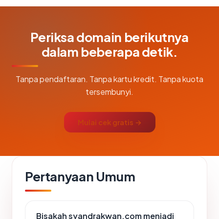
Periksa domain berikutnya
dalam beberapa detik.
Tanpa pendaftaran. Tanpa kartu kredit. Tanpa kuota
tersembunyi.
Mulai cek gratis →
Pertanyaan Umum
Bisakah syandrakwan.com menjadi