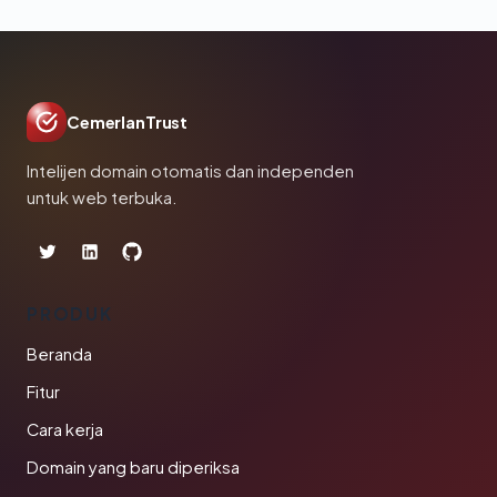
CemerlanTrust
Intelijen domain otomatis dan independen
untuk web terbuka.
PRODUK
Beranda
Fitur
Cara kerja
Domain yang baru diperiksa