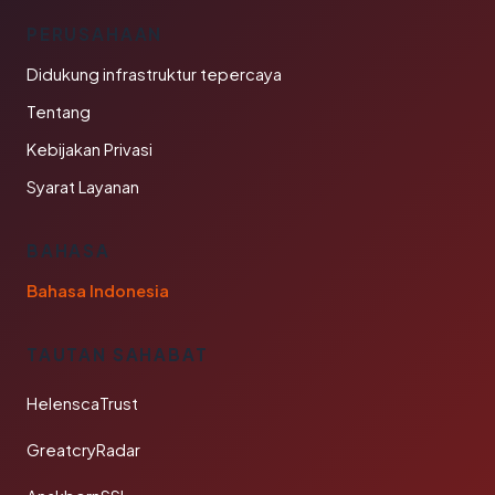
PERUSAHAAN
Didukung infrastruktur tepercaya
Tentang
Kebijakan Privasi
Syarat Layanan
BAHASA
Bahasa Indonesia
TAUTAN SAHABAT
HelenscaTrust
GreatcryRadar