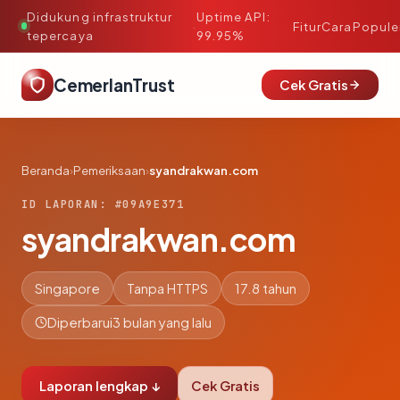
Didukung infrastruktur
Uptime API:
·
Fitur
Cara
Popule
tepercaya
99.95%
CemerlanTrust
Cek Gratis
Beranda
›
Pemeriksaan
›
syandrakwan.com
ID LAPORAN: #09A9E371
syandrakwan.com
Singapore
Tanpa HTTPS
17.8 tahun
Diperbarui
3 bulan yang lalu
Laporan lengkap ↓
Cek Gratis