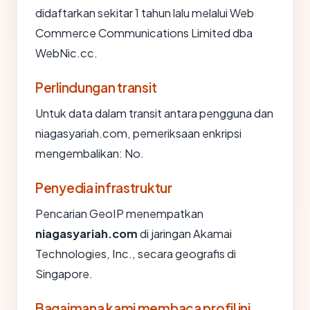
didaftarkan sekitar 1 tahun lalu melalui Web
Commerce Communications Limited dba
WebNic.cc.
Perlindungan transit
Untuk data dalam transit antara pengguna dan
niagasyariah.com, pemeriksaan enkripsi
mengembalikan: No.
Penyedia infrastruktur
Pencarian GeoIP menempatkan
niagasyariah.com
di jaringan Akamai
Technologies, Inc., secara geografis di
Singapore.
Bagaimana kami membaca profil ini