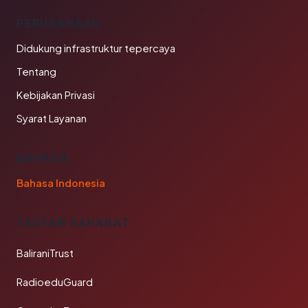
PERUSAHAAN
Didukung infrastruktur tepercaya
Tentang
Kebijakan Privasi
Syarat Layanan
BAHASA
Bahasa Indonesia
TAUTAN SAHABAT
BaliraniTrust
RadioeduGuard