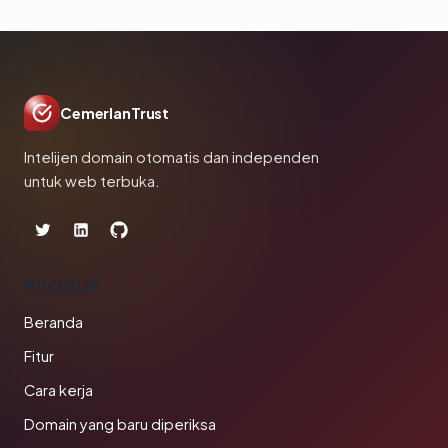
CemerlanTrust
Intelijen domain otomatis dan independen
untuk web terbuka.
PRODUK
Beranda
Fitur
Cara kerja
Domain yang baru diperiksa