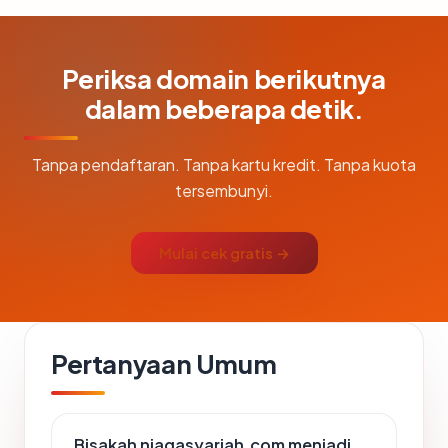
Periksa domain berikutnya
dalam beberapa detik.
Tanpa pendaftaran. Tanpa kartu kredit. Tanpa kuota
tersembunyi.
Mulai cek gratis →
Pertanyaan Umum
Bisakah niagasyariah.com menjadi