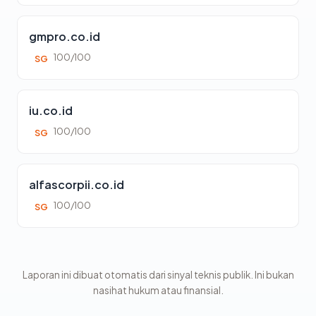
gmpro.co.id
100/100
SG
iu.co.id
100/100
SG
alfascorpii.co.id
100/100
SG
Laporan ini dibuat otomatis dari sinyal teknis publik. Ini bukan
nasihat hukum atau finansial.