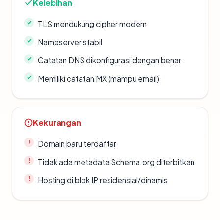
Kelebihan
TLS mendukung cipher modern
Nameserver stabil
Catatan DNS dikonfigurasi dengan benar
Memiliki catatan MX (mampu email)
Kekurangan
Domain baru terdaftar
Tidak ada metadata Schema.org diterbitkan
Hosting di blok IP residensial/dinamis