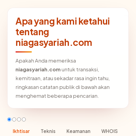
Apa yang kami ketahui
tentang
niagasyariah.com
Apakah Anda memeriksa
niagasyariah.com
untuk transaksi,
kemitraan, atau sekadar rasa ingin tahu,
ringkasan catatan publik di bawah akan
menghemat beberapa pencarian.
Ikhtisar
Teknis
Keamanan
WHOIS