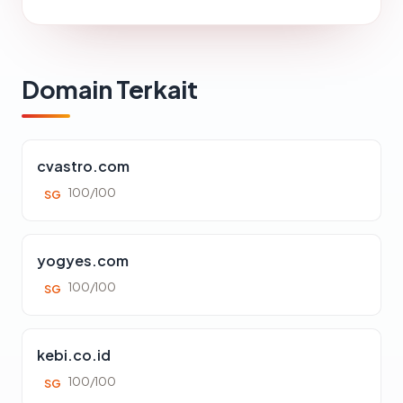
Domain Terkait
cvastro.com
100/100
SG
yogyes.com
100/100
SG
kebi.co.id
100/100
SG