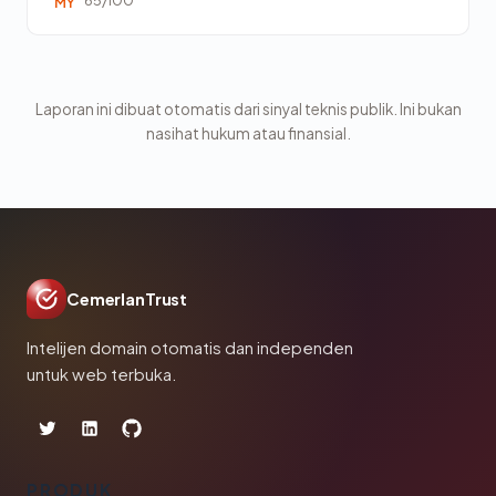
65/100
MY
Laporan ini dibuat otomatis dari sinyal teknis publik. Ini bukan
nasihat hukum atau finansial.
CemerlanTrust
Intelijen domain otomatis dan independen
untuk web terbuka.
PRODUK