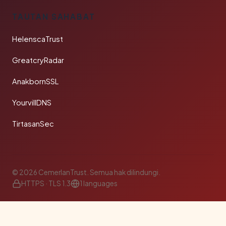
TAUTAN SAHABAT
HelenscaTrust
GreatcryRadar
AnakbornSSL
YourvillDNS
TirtasanSec
© 2026 CemerlanTrust. Semua hak dilindungi.
HTTPS · TLS 1.3
1 languages