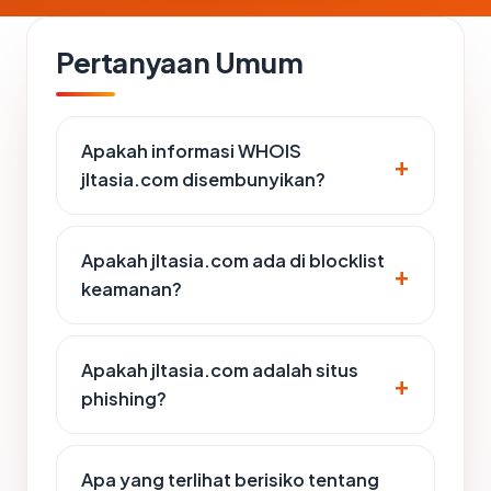
Pertanyaan Umum
Apakah informasi WHOIS
jltasia.com disembunyikan?
Apakah jltasia.com ada di blocklist
keamanan?
Apakah jltasia.com adalah situs
phishing?
Apa yang terlihat berisiko tentang