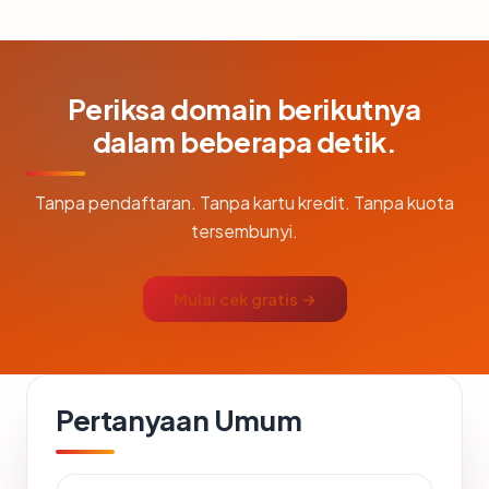
Periksa domain berikutnya
dalam beberapa detik.
Tanpa pendaftaran. Tanpa kartu kredit. Tanpa kuota
tersembunyi.
Mulai cek gratis →
Pertanyaan Umum