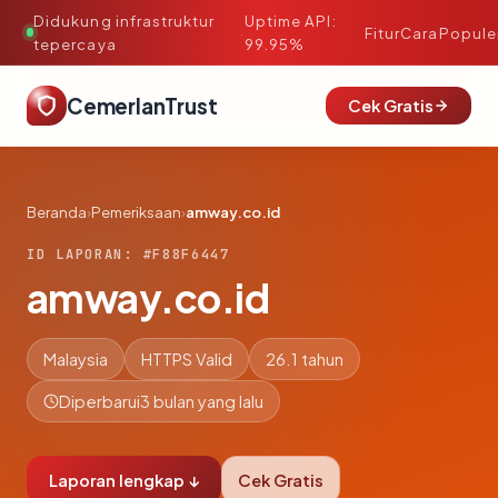
Didukung infrastruktur
Uptime API:
·
Fitur
Cara
Popule
tepercaya
99.95%
CemerlanTrust
Cek Gratis
Beranda
›
Pemeriksaan
›
amway.co.id
ID LAPORAN: #F88F6447
amway.co.id
Malaysia
HTTPS Valid
26.1 tahun
Diperbarui
3 bulan yang lalu
Laporan lengkap ↓
Cek Gratis