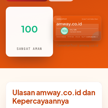
100
CemerlanTrust · amway.co.id
SANGAT AMAN
Ulasan amway.co.id dan
Kepercayaannya