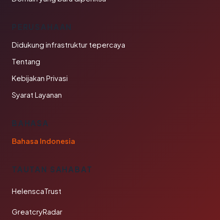
PERUSAHAAN
Didukung infrastruktur tepercaya
Tentang
Kebijakan Privasi
Syarat Layanan
BAHASA
Bahasa Indonesia
TAUTAN SAHABAT
HelenscaTrust
GreatcryRadar