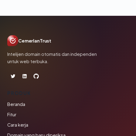
CemerlanTrust
Intelijen domain otomatis dan independen
untuk web terbuka.
PRODUK
Beranda
Fitur
Cara kerja
Domain yang baru diperiksa