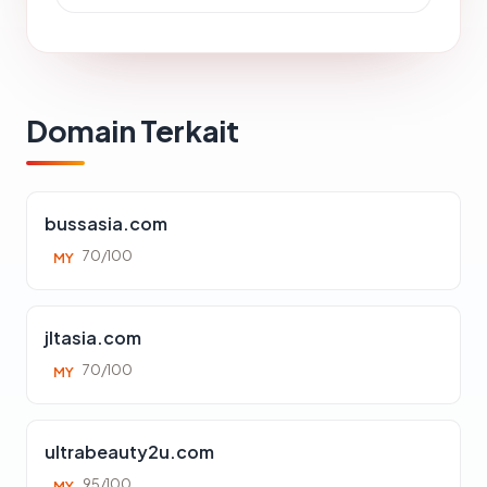
Domain Terkait
bussasia.com
70/100
MY
jltasia.com
70/100
MY
ultrabeauty2u.com
95/100
MY