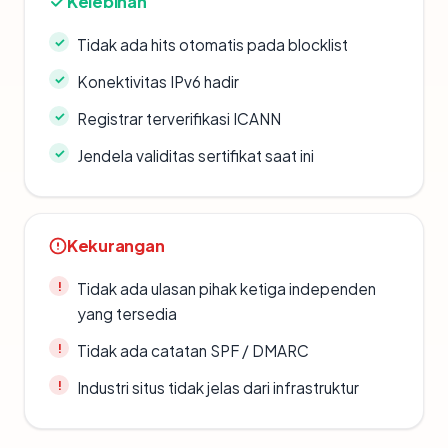
Kelebihan
Tidak ada hits otomatis pada blocklist
Konektivitas IPv6 hadir
Registrar terverifikasi ICANN
Jendela validitas sertifikat saat ini
Kekurangan
Tidak ada ulasan pihak ketiga independen
yang tersedia
Tidak ada catatan SPF / DMARC
Industri situs tidak jelas dari infrastruktur