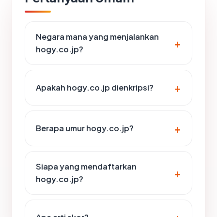
Negara mana yang menjalankan
hogy.co.jp?
Apakah hogy.co.jp dienkripsi?
Berapa umur hogy.co.jp?
Siapa yang mendaftarkan
hogy.co.jp?