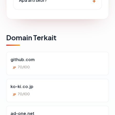
Apa arti skor?
Domain Terkait
github.com
70/100
JP
ko-ki.co.jp
70/100
JP
ad-one.net