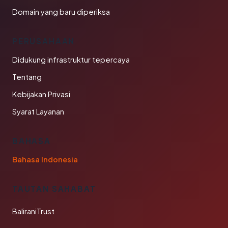
Domain yang baru diperiksa
PERUSAHAAN
Didukung infrastruktur tepercaya
Tentang
Kebijakan Privasi
Syarat Layanan
BAHASA
Bahasa Indonesia
TAUTAN SAHABAT
BaliraniTrust