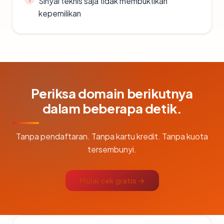
Sinyal teknis saja tidak membuktikan
kepemilikan
Periksa domain berikutnya
dalam beberapa detik.
Tanpa pendaftaran. Tanpa kartu kredit. Tanpa kuota
tersembunyi.
Mulai cek gratis →