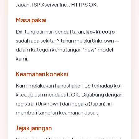
Japan, ISP Xserver Inc., HTTPS OK.
Masa pakai
Dihitung dari hari pendaftaran,
ko-ki.co.jp
sudah ada sekitar ? tahun melalui Unknown —
dalam kategori kematangan "new" model
kami.
Keamanan koneksi
Kami melakukan handshake TLS terhadap ko-
ki.co.jp dan mendapat: OK. Digabung dengan
registrar (Unknown) dan negara (Japan), ini
memberi tampilan keamanan dasar.
Jejak jaringan