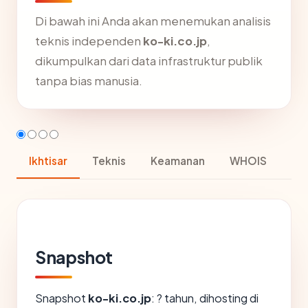
Di bawah ini Anda akan menemukan analisis
teknis independen
ko-ki.co.jp
,
dikumpulkan dari data infrastruktur publik
tanpa bias manusia.
Ikhtisar
Teknis
Keamanan
WHOIS
Snapshot
Snapshot
ko-ki.co.jp
: ? tahun, dihosting di