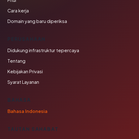
Fitur
Cara kerja
Domain yang baru diperiksa
PERUSAHAAN
Didukung infrastruktur tepercaya
Tentang
Kebijakan Privasi
Syarat Layanan
BAHASA
Bahasa Indonesia
TAUTAN SAHABAT