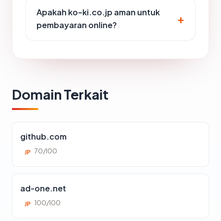
Apakah ko-ki.co.jp aman untuk
pembayaran online?
Domain Terkait
github.com
70/100
JP
ad-one.net
100/100
JP