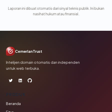
Laporan ini dibuat otomatis dari sinyal teknis publik. Ini bukan
nasihat hukum atau finansial.
CemerlanTrust
Intelijen domain otomatis dan independen
untuk web terbuka.
PRODUK
Beranda