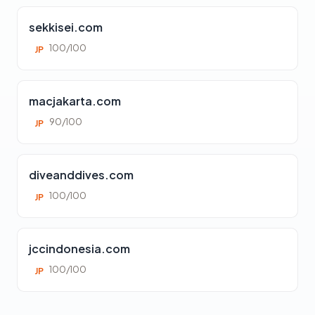
sekkisei.com
100/100
JP
macjakarta.com
90/100
JP
diveanddives.com
100/100
JP
jccindonesia.com
100/100
JP