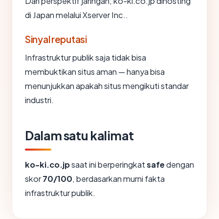
Dari perspektif jaringan, ko-ki.co.jp dihosting
di Japan melalui Xserver Inc..
Sinyal reputasi
Infrastruktur publik saja tidak bisa
membuktikan situs aman — hanya bisa
menunjukkan apakah situs mengikuti standar
industri.
Dalam satu kalimat
ko-ki.co.jp
saat ini berperingkat
safe
dengan
skor
70/100
, berdasarkan murni fakta
infrastruktur publik.