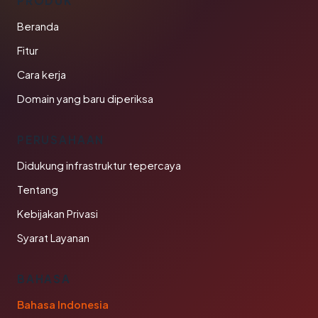
PRODUK
Beranda
Fitur
Cara kerja
Domain yang baru diperiksa
PERUSAHAAN
Didukung infrastruktur tepercaya
Tentang
Kebijakan Privasi
Syarat Layanan
BAHASA
Bahasa Indonesia