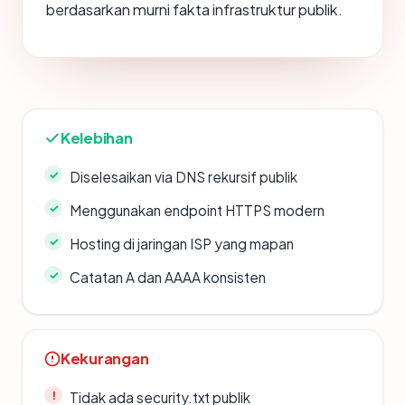
berdasarkan murni fakta infrastruktur publik.
Kelebihan
Diselesaikan via DNS rekursif publik
Menggunakan endpoint HTTPS modern
Hosting di jaringan ISP yang mapan
Catatan A dan AAAA konsisten
Kekurangan
Tidak ada security.txt publik