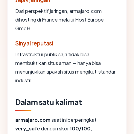
Dari perspektif jaringan, armajaro.com
dihosting di France melalui Host Europe
GmbH.
Sinyal reputasi
Infrastruktur publik saja tidak bisa
membuktikan situs aman — hanya bisa
menunjukkan apakah situs mengikuti standar
industri.
Dalam satu kalimat
armajaro.com
saat ini berperingkat
very_safe
dengan skor
100/100
,