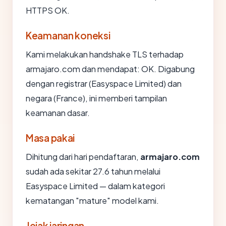
HTTPS OK.
Keamanan koneksi
Kami melakukan handshake TLS terhadap
armajaro.com dan mendapat: OK. Digabung
dengan registrar (Easyspace Limited) dan
negara (France), ini memberi tampilan
keamanan dasar.
Masa pakai
Dihitung dari hari pendaftaran,
armajaro.com
sudah ada sekitar 27.6 tahun melalui
Easyspace Limited — dalam kategori
kematangan "mature" model kami.
Jejak jaringan