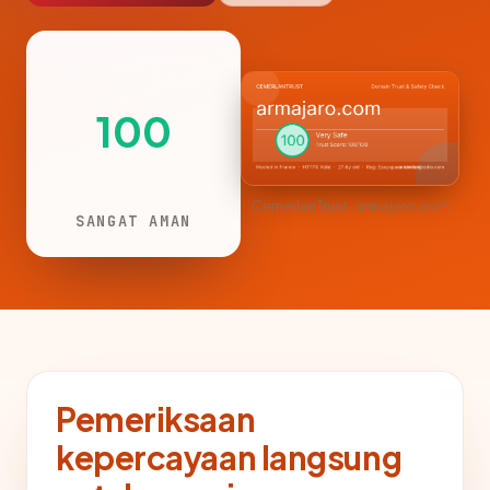
100
CemerlanTrust · armajaro.com
SANGAT AMAN
Pemeriksaan
kepercayaan langsung