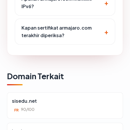
IPv6?
Kapan sertifikat armajaro.com
terakhir diperiksa?
Domain Terkait
sisedu.net
90/100
FR