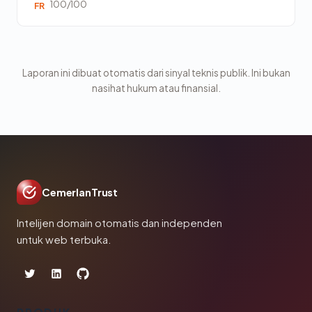
100/100
FR
Laporan ini dibuat otomatis dari sinyal teknis publik. Ini bukan
nasihat hukum atau finansial.
CemerlanTrust
Intelijen domain otomatis dan independen
untuk web terbuka.