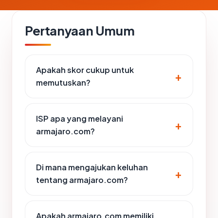
Pertanyaan Umum
Apakah skor cukup untuk
memutuskan?
ISP apa yang melayani
armajaro.com?
Di mana mengajukan keluhan
tentang armajaro.com?
Apakah armajaro.com memiliki