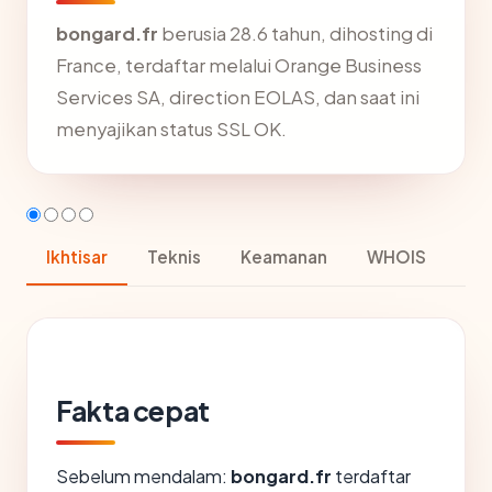
bongard.fr
berusia 28.6 tahun, dihosting di
France, terdaftar melalui Orange Business
Services SA, direction EOLAS, dan saat ini
menyajikan status SSL OK.
Ikhtisar
Teknis
Keamanan
WHOIS
Fakta cepat
Sebelum mendalam:
bongard.fr
terdaftar