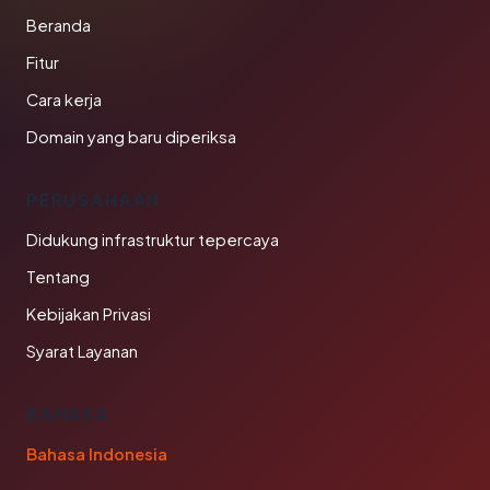
Beranda
Fitur
Cara kerja
Domain yang baru diperiksa
PERUSAHAAN
Didukung infrastruktur tepercaya
Tentang
Kebijakan Privasi
Syarat Layanan
BAHASA
Bahasa Indonesia