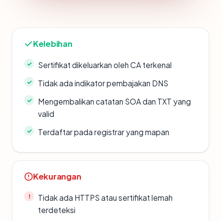
Kelebihan
Sertifikat dikeluarkan oleh CA terkenal
Tidak ada indikator pembajakan DNS
Mengembalikan catatan SOA dan TXT yang
valid
Terdaftar pada registrar yang mapan
Kekurangan
Tidak ada HTTPS atau sertifikat lemah
terdeteksi