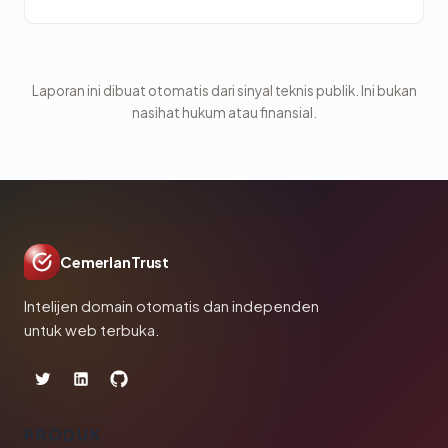
Laporan ini dibuat otomatis dari sinyal teknis publik. Ini bukan
nasihat hukum atau finansial.
CemerlanTrust
Intelijen domain otomatis dan independen
untuk web terbuka.
PRODUK