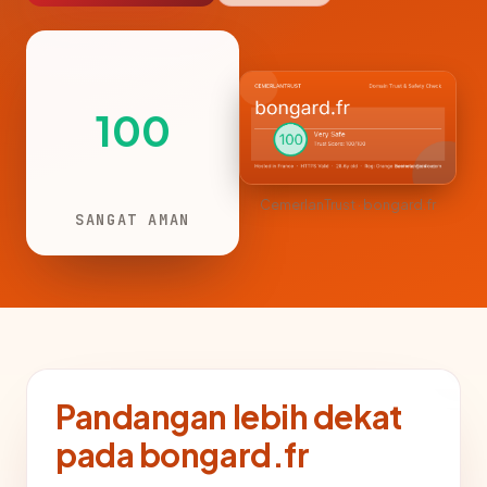
100
CemerlanTrust · bongard.fr
SANGAT AMAN
Pandangan lebih dekat
pada bongard.fr