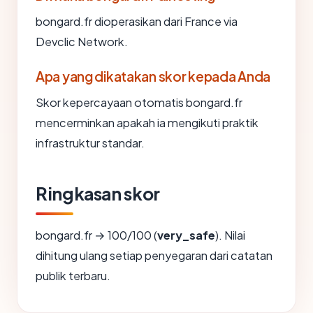
bongard.fr dioperasikan dari France via
Devclic Network.
Apa yang dikatakan skor kepada Anda
Skor kepercayaan otomatis bongard.fr
mencerminkan apakah ia mengikuti praktik
infrastruktur standar.
Ringkasan skor
bongard.fr → 100/100 (
very_safe
). Nilai
dihitung ulang setiap penyegaran dari catatan
publik terbaru.