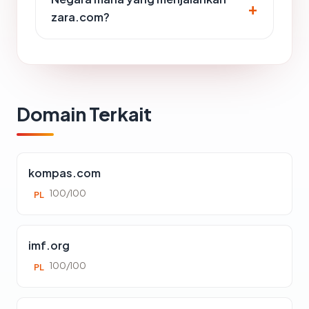
zara.com?
Domain Terkait
kompas.com
100/100
PL
imf.org
100/100
PL