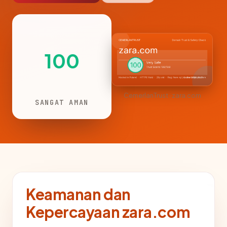
100
CemerlanTrust · zara.com
SANGAT AMAN
Keamanan dan
Kepercayaan zara.com