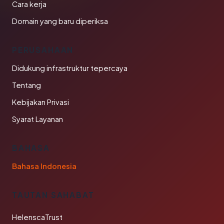
Cara kerja
Domain yang baru diperiksa
PERUSAHAAN
Didukung infrastruktur tepercaya
Tentang
Kebijakan Privasi
Syarat Layanan
BAHASA
Bahasa Indonesia
TAUTAN SAHABAT
HelenscaTrust