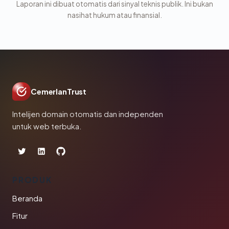
Laporan ini dibuat otomatis dari sinyal teknis publik. Ini bukan
nasihat hukum atau finansial.
CemerlanTrust
Intelijen domain otomatis dan independen
untuk web terbuka.
PRODUK
Beranda
Fitur