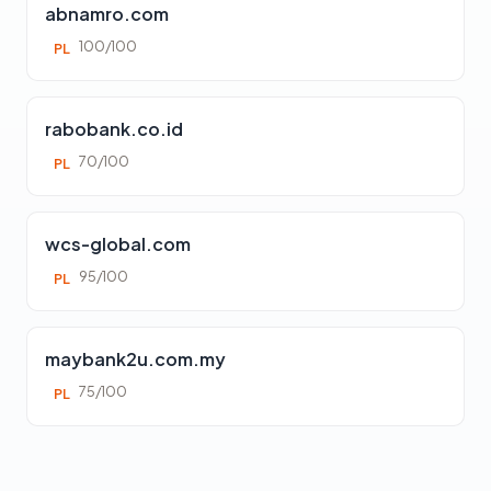
abnamro.com
100/100
PL
rabobank.co.id
70/100
PL
wcs-global.com
95/100
PL
maybank2u.com.my
75/100
PL