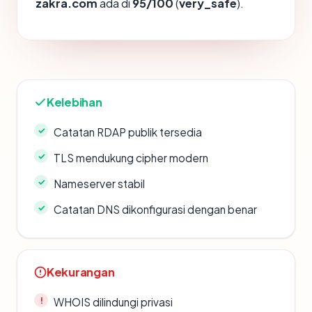
zakra.com
ada di
95/100
(
very_safe
).
Kelebihan
Catatan RDAP publik tersedia
TLS mendukung cipher modern
Nameserver stabil
Catatan DNS dikonfigurasi dengan benar
Kekurangan
WHOIS dilindungi privasi