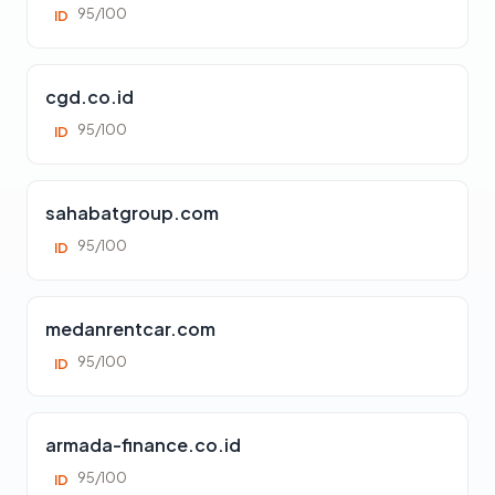
95/100
ID
cgd.co.id
95/100
ID
sahabatgroup.com
95/100
ID
medanrentcar.com
95/100
ID
armada-finance.co.id
95/100
ID