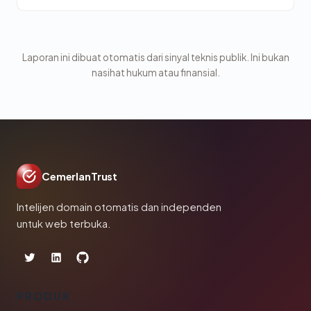
Laporan ini dibuat otomatis dari sinyal teknis publik. Ini bukan
nasihat hukum atau finansial.
CemerlanTrust
Intelijen domain otomatis dan independen
untuk web terbuka.
PRODUK