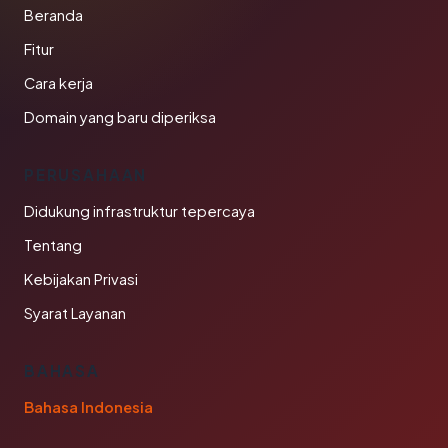
Beranda
Fitur
Cara kerja
Domain yang baru diperiksa
PERUSAHAAN
Didukung infrastruktur tepercaya
Tentang
Kebijakan Privasi
Syarat Layanan
BAHASA
Bahasa Indonesia