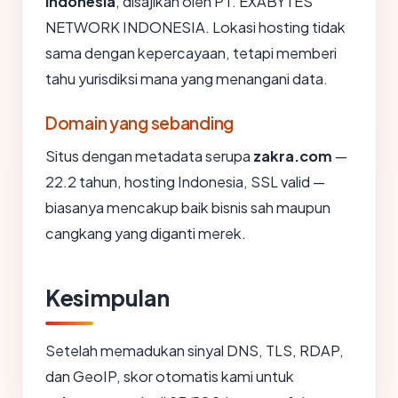
Indonesia
, disajikan oleh PT. EXABYTES
NETWORK INDONESIA. Lokasi hosting tidak
sama dengan kepercayaan, tetapi memberi
tahu yurisdiksi mana yang menangani data.
Domain yang sebanding
Situs dengan metadata serupa
zakra.com
—
22.2 tahun, hosting Indonesia, SSL valid —
biasanya mencakup baik bisnis sah maupun
cangkang yang diganti merek.
Kesimpulan
Setelah memadukan sinyal DNS, TLS, RDAP,
dan GeoIP, skor otomatis kami untuk