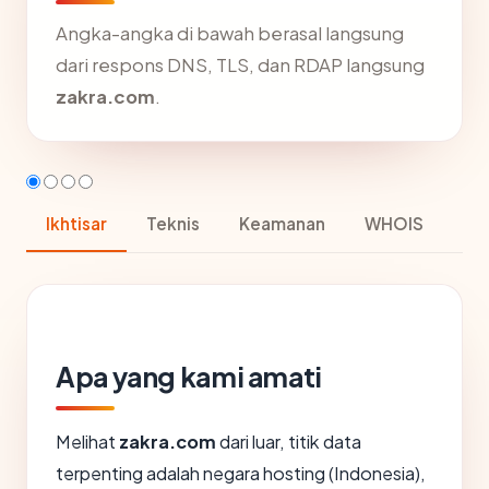
Angka-angka di bawah berasal langsung
dari respons DNS, TLS, dan RDAP langsung
zakra.com
.
Ikhtisar
Teknis
Keamanan
WHOIS
Apa yang kami amati
Melihat
zakra.com
dari luar, titik data
terpenting adalah negara hosting (Indonesia),