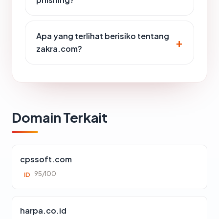
Apa yang terlihat berisiko tentang
zakra.com?
Domain Terkait
cpssoft.com
95/100
ID
harpa.co.id