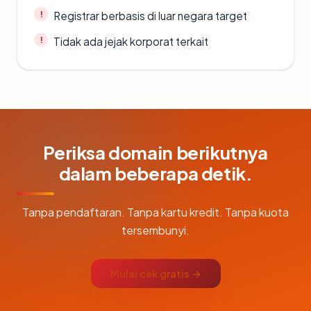
Registrar berbasis di luar negara target
Tidak ada jejak korporat terkait
Periksa domain berikutnya
dalam beberapa detik.
Tanpa pendaftaran. Tanpa kartu kredit. Tanpa kuota
tersembunyi.
Mulai cek gratis →