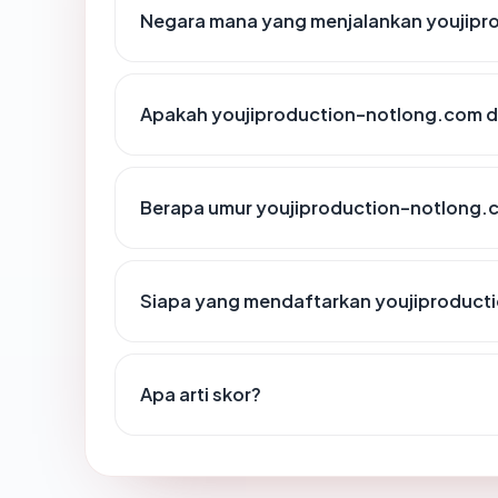
Negara mana yang menjalankan youjip
Apakah youjiproduction-notlong.com di
Berapa umur youjiproduction-notlong.
Siapa yang mendaftarkan youjiproduct
Apa arti skor?