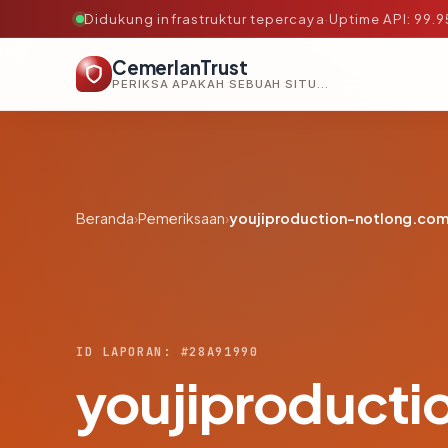
Didukung infrastruktur tepercaya
·
Uptime API: 99.
CemerlanTrust
PERIKSA APAKAH SEBUAH SITUS AMAN, TEPERCAYA, DAN TERVERIFIKASI DALAM HITUNGAN DETIK.
Beranda
›
Pemeriksaan
›
youjiproduction-notlong.co
ID LAPORAN: #28A91990
youjiproduct