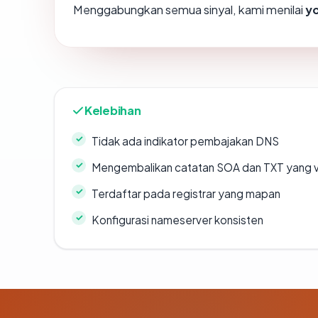
Menggabungkan semua sinyal, kami menilai
y
Kelebihan
Tidak ada indikator pembajakan DNS
Mengembalikan catatan SOA dan TXT yang v
Terdaftar pada registrar yang mapan
Konfigurasi nameserver konsisten