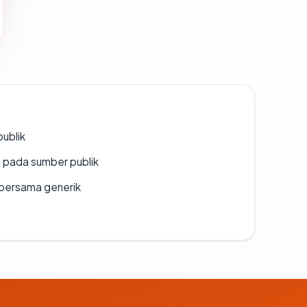
publik
s pada sumber publik
bersama generik