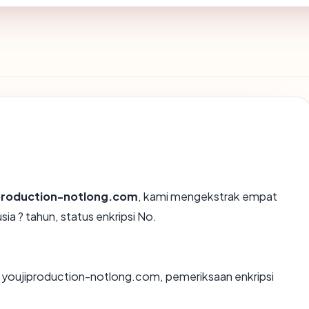
production-notlong.com
, kami mengekstrak empat
ia ? tahun, status enkripsi No.
n youjiproduction-notlong.com, pemeriksaan enkripsi