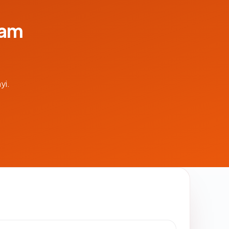
lam
yi.