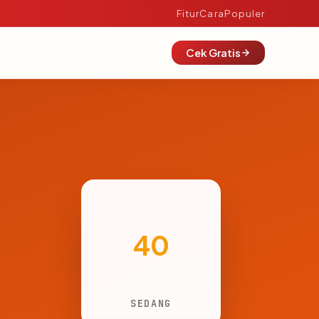
Fitur
Cara
Populer
Cek Gratis
40
SEDANG