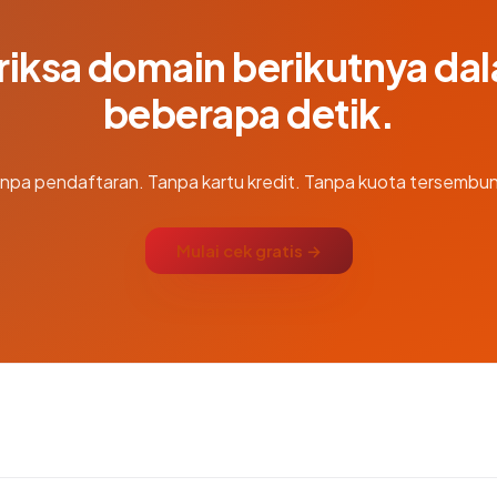
riksa domain berikutnya da
beberapa detik.
npa pendaftaran. Tanpa kartu kredit. Tanpa kuota tersembun
Mulai cek gratis →