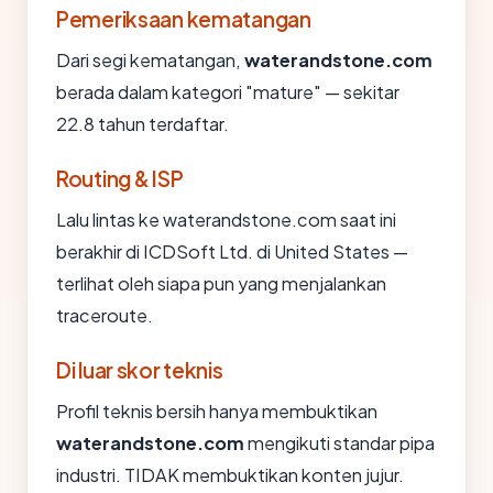
Pemeriksaan kematangan
Dari segi kematangan,
waterandstone.com
berada dalam kategori "mature" — sekitar
22.8 tahun terdaftar.
Routing & ISP
Lalu lintas ke waterandstone.com saat ini
berakhir di ICDSoft Ltd. di United States —
terlihat oleh siapa pun yang menjalankan
traceroute.
Di luar skor teknis
Profil teknis bersih hanya membuktikan
waterandstone.com
mengikuti standar pipa
industri. TIDAK membuktikan konten jujur.