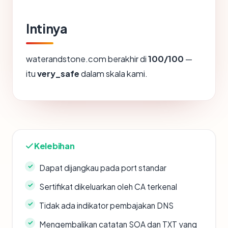
Intinya
waterandstone.com berakhir di
100/100
—
itu
very_safe
dalam skala kami.
Kelebihan
Dapat dijangkau pada port standar
Sertifikat dikeluarkan oleh CA terkenal
Tidak ada indikator pembajakan DNS
Mengembalikan catatan SOA dan TXT yang