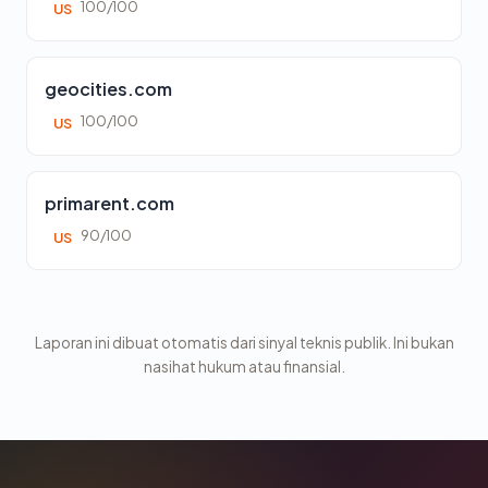
100/100
US
geocities.com
100/100
US
primarent.com
90/100
US
Laporan ini dibuat otomatis dari sinyal teknis publik. Ini bukan
nasihat hukum atau finansial.