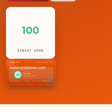
100
SANGAT AMAN
CemerlanTrust · waterandstone.com