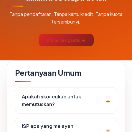
Tanpa pendaftaran. Tanpa kartu kredit. Tanpa kuota
tersembunyi.
Mulai cek gratis →
Pertanyaan Umum
Apakah skor cukup untuk
memutuskan?
ISP apa yang melayani