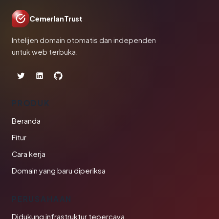
CemerlanTrust
Intelijen domain otomatis dan independen
untuk web terbuka.
PRODUK
Beranda
Fitur
Cara kerja
Domain yang baru diperiksa
PERUSAHAAN
Didukung infrastruktur tepercaya