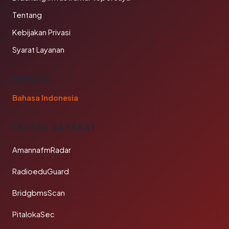
Tentang
Kebijakan Privasi
Syarat Layanan
BAHASA
Bahasa Indonesia
TAUTAN SAHABAT
AmannafmRadar
RadioeduGuard
BridgbmsScan
PitalokaSec