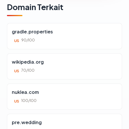
Domain Terkait
gradle.properties
90/100
US
wikipedia.org
70/100
US
nuklea.com
100/100
US
pre.wedding