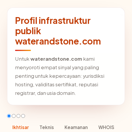
Profil infrastruktur
publik
waterandstone.com
Untuk
waterandstone.com
kami
menyoroti empat sinyal yang paling
penting untuk kepercayaan: yurisdiksi
hosting, validitas sertifikat, reputasi
registrar, dan usia domain.
Ikhtisar
Teknis
Keamanan
WHOIS