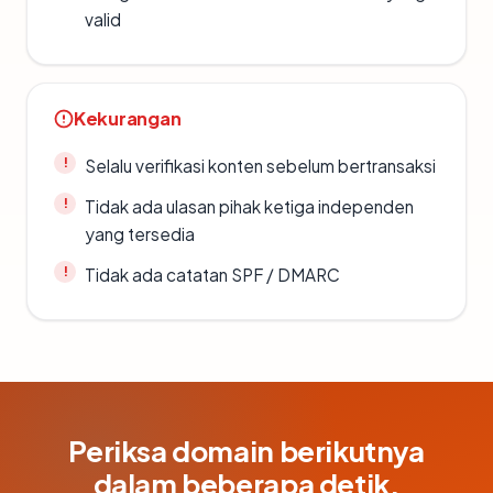
valid
Kekurangan
Selalu verifikasi konten sebelum bertransaksi
Tidak ada ulasan pihak ketiga independen
yang tersedia
Tidak ada catatan SPF / DMARC
Periksa domain berikutnya
dalam beberapa detik.