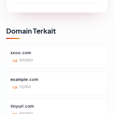
Domain Terkait
xxoo.com
100/100
CA
example.com
70/100
CA
tinyurl.com
100/100