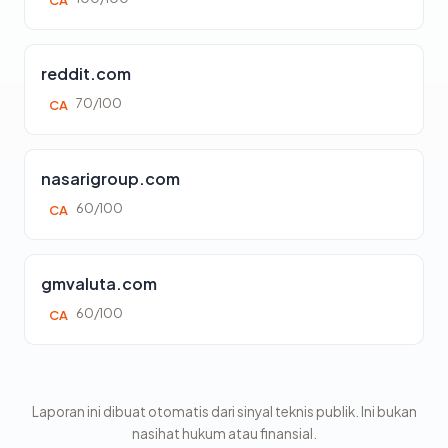
CA
reddit.com
70/100
CA
nasarigroup.com
60/100
CA
gmvaluta.com
60/100
CA
Laporan ini dibuat otomatis dari sinyal teknis publik. Ini bukan
nasihat hukum atau finansial.