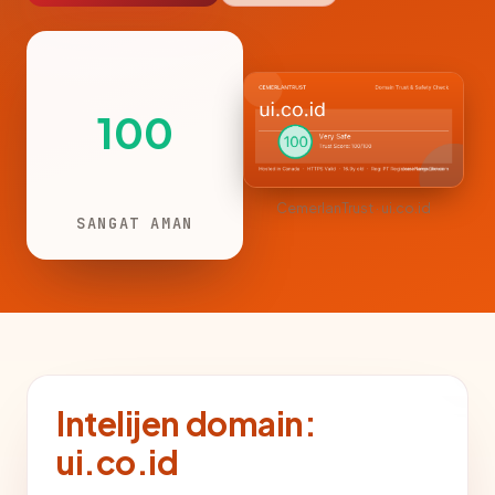
100
CemerlanTrust · ui.co.id
SANGAT AMAN
Intelijen domain:
ui.co.id