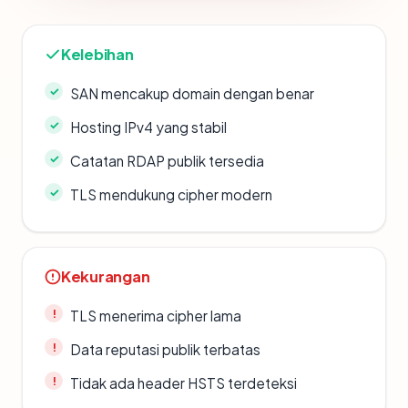
Kelebihan
SAN mencakup domain dengan benar
Hosting IPv4 yang stabil
Catatan RDAP publik tersedia
TLS mendukung cipher modern
Kekurangan
TLS menerima cipher lama
Data reputasi publik terbatas
Tidak ada header HSTS terdeteksi