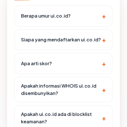
Berapa umur ui.co.id?
Siapa yang mendaftarkan ui.co.id?
Apa arti skor?
Apakah informasi WHOIS ui.co.id
disembunyikan?
Apakah ui.co.id ada di blocklist
keamanan?