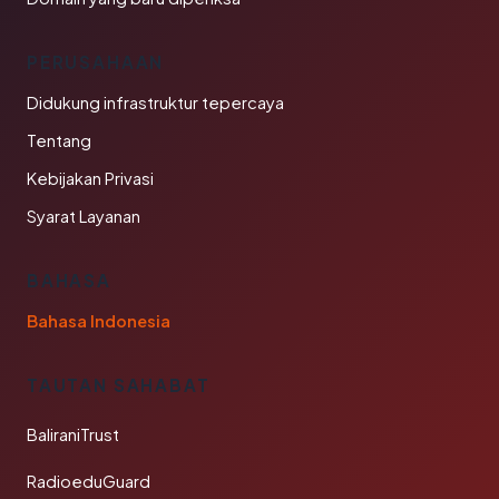
PERUSAHAAN
Didukung infrastruktur tepercaya
Tentang
Kebijakan Privasi
Syarat Layanan
BAHASA
Bahasa Indonesia
TAUTAN SAHABAT
BaliraniTrust
RadioeduGuard