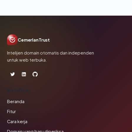
CemerlanTrust
Intelijen domain otomatis dan independen
untuk web terbuka.
PRODUK
Beranda
Fitur
Cara kerja
Domain yang baru diperiksa