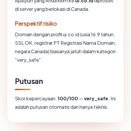
Apa pun yang Anda kirim ke
ui.co.id
diproses
di server yang berlokasi di Canada.
Perspektif risiko
Domain dengan profil ui.co.id (usia 16.9 tahun,
SSL OK, registrar PT Registrasi Nama Domain,
negara Canada) biasanya jatuh dalam kategori
"very_safe".
Putusan
Skor kepercayaan:
100/100
—
very_safe
. Ini
adalah putusan otomatis dan hanya teknis.