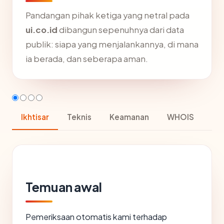
Pandangan pihak ketiga yang netral pada
ui.co.id
dibangun sepenuhnya dari data
publik: siapa yang menjalankannya, di mana
ia berada, dan seberapa aman.
Ikhtisar
Teknis
Keamanan
WHOIS
Temuan awal
Pemeriksaan otomatis kami terhadap