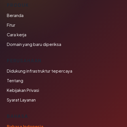
PRODUK
Beranda
Fitur
Cara kerja
Domain yang baru diperiksa
PERUSAHAAN
Didukung infrastruktur tepercaya
Tentang
Kebijakan Privasi
Syarat Layanan
BAHASA
Bahasa Indonesia