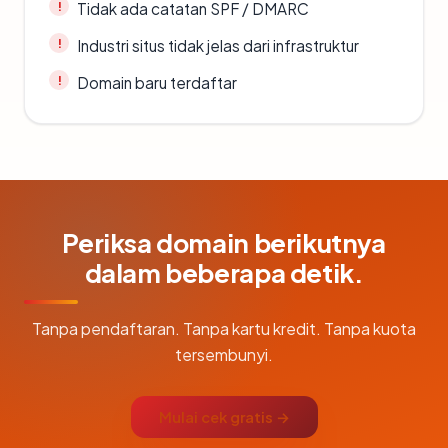
Tidak ada catatan SPF / DMARC
Industri situs tidak jelas dari infrastruktur
Domain baru terdaftar
Periksa domain berikutnya
dalam beberapa detik.
Tanpa pendaftaran. Tanpa kartu kredit. Tanpa kuota
tersembunyi.
Mulai cek gratis →