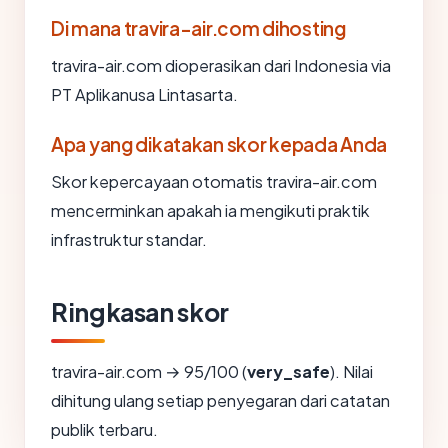
Di mana travira-air.com dihosting
travira-air.com dioperasikan dari Indonesia via
PT Aplikanusa Lintasarta.
Apa yang dikatakan skor kepada Anda
Skor kepercayaan otomatis travira-air.com
mencerminkan apakah ia mengikuti praktik
infrastruktur standar.
Ringkasan skor
travira-air.com → 95/100 (
very_safe
). Nilai
dihitung ulang setiap penyegaran dari catatan
publik terbaru.