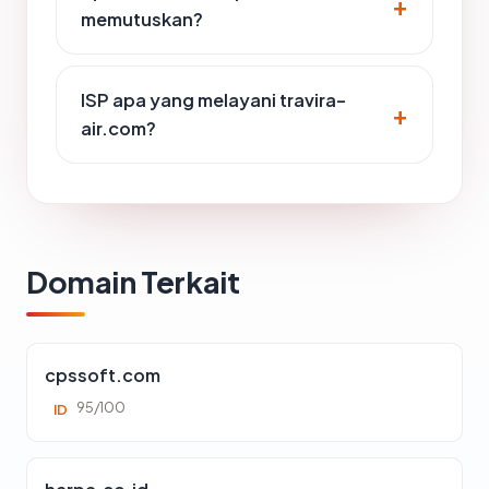
memutuskan?
ISP apa yang melayani travira-
air.com?
Domain Terkait
cpssoft.com
95/100
ID