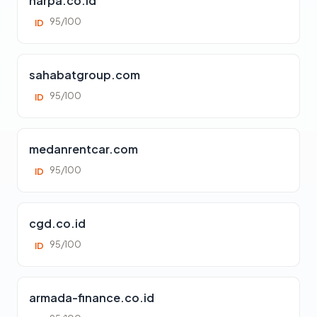
harpa.co.id
95/100
ID
sahabatgroup.com
95/100
ID
medanrentcar.com
95/100
ID
cgd.co.id
95/100
ID
armada-finance.co.id