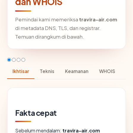
dan WHOIS
Pemindai kami memeriksa
travira-air.com
di metadata DNS, TLS, dan registrar.
Temuan dirangkum di bawah.
Ikhtisar
Teknis
Keamanan
WHOIS
Fakta cepat
Sebelum mendalam:
travira-air.com