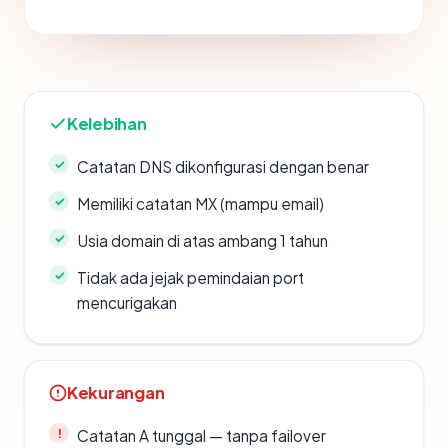
Kelebihan
Catatan DNS dikonfigurasi dengan benar
Memiliki catatan MX (mampu email)
Usia domain di atas ambang 1 tahun
Tidak ada jejak pemindaian port
mencurigakan
Kekurangan
Catatan A tunggal — tanpa failover