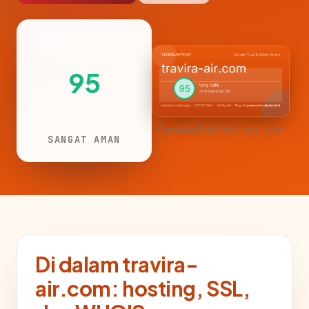
95
CemerlanTrust · travira-air.com
SANGAT AMAN
Di dalam travira-
air.com: hosting, SSL,