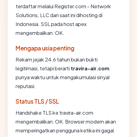
terdaftar melalui Register.com - Network
Solutions, LLC dan saat ini dihosting di
Indonesia. SSL pada host apex
mengembalikan: OK.
Mengapa usia penting
Rekam jejak 24.6 tahun bukan bukti
legitimasi, tetapi berarti
travira-air.com
punya waktu untuk mengakumulasi sinyal
reputasi.
Status TLS / SSL
Handshake TLS ke travira-air.com
mengembalikan: OK. Browser modern akan
memperingatkan pengguna ketika ini gagal.