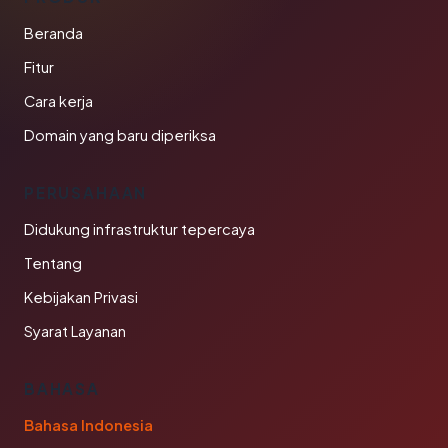
Beranda
Fitur
Cara kerja
Domain yang baru diperiksa
PERUSAHAAN
Didukung infrastruktur tepercaya
Tentang
Kebijakan Privasi
Syarat Layanan
BAHASA
Bahasa Indonesia