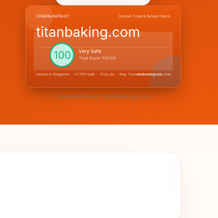
CemerlanTrust · titanbaking.com