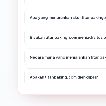
Apa yang menurunkan skor titanbaking
Bisakah titanbaking.com menjadi situs 
Negara mana yang menjalankan titanba
Apakah titanbaking.com dienkripsi?