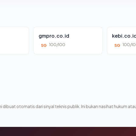
gmpro.co.id
kebi.co.i
100/100
100/1
SG
SG
i dibuat otomatis dari sinyal teknis publik. Ini bukan nasihat hukum atau