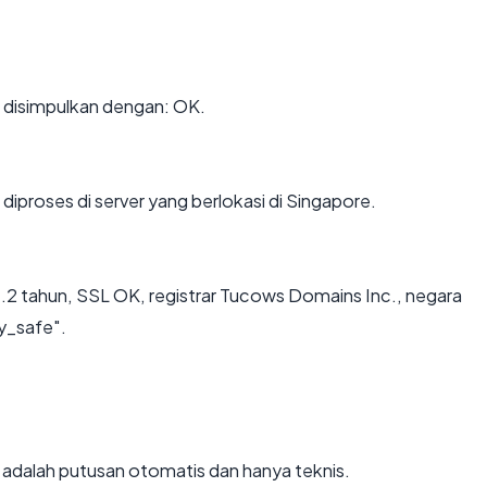
 disimpulkan dengan: OK.
diproses di server yang berlokasi di Singapore.
1.2 tahun, SSL OK, registrar Tucows Domains Inc., negara
y_safe".
ni adalah putusan otomatis dan hanya teknis.