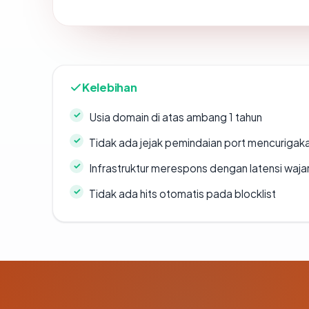
Kelebihan
Usia domain di atas ambang 1 tahun
Tidak ada jejak pemindaian port mencurigak
Infrastruktur merespons dengan latensi waja
Tidak ada hits otomatis pada blocklist