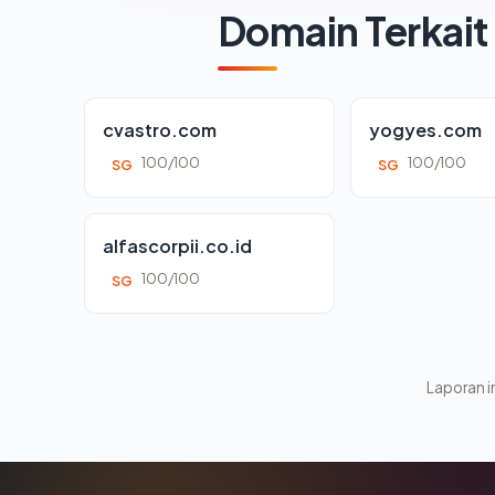
Domain Terkait
cvastro.com
yogyes.com
100/100
100/100
SG
SG
alfascorpii.co.id
100/100
SG
Laporan in