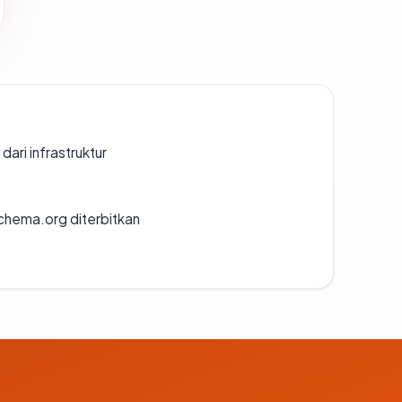
 dari infrastruktur
chema.org diterbitkan