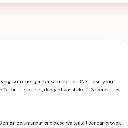
aking.com
mengembalikan respons DNS bersih yang
on Technologies Inc., dengan handshake TLS merespons
. Domain berumur panjang biasanya terkait dengan proyek