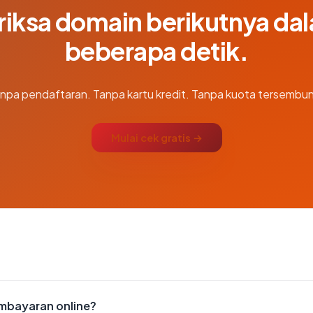
riksa domain berikutnya da
beberapa detik.
npa pendaftaran. Tanpa kartu kredit. Tanpa kuota tersembun
Mulai cek gratis →
mbayaran online?