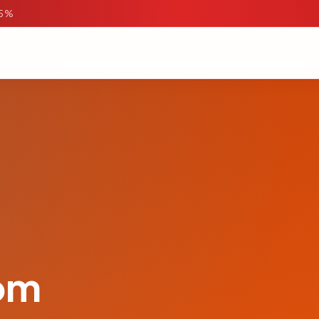
95%
om