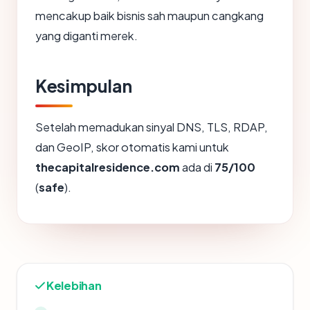
mencakup baik bisnis sah maupun cangkang
yang diganti merek.
Kesimpulan
Setelah memadukan sinyal DNS, TLS, RDAP,
dan GeoIP, skor otomatis kami untuk
thecapitalresidence.com
ada di
75/100
(
safe
).
Kelebihan