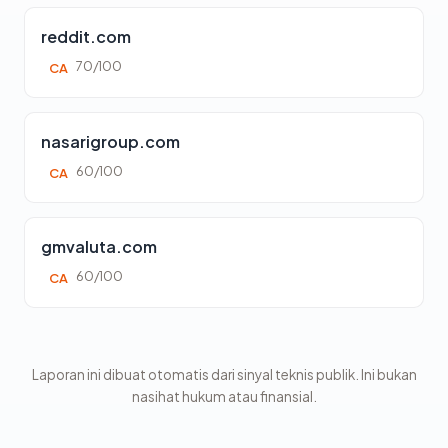
reddit.com
70/100
CA
nasarigroup.com
60/100
CA
gmvaluta.com
60/100
CA
Laporan ini dibuat otomatis dari sinyal teknis publik. Ini bukan
nasihat hukum atau finansial.