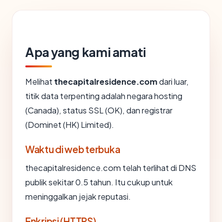
Apa yang kami amati
Melihat
thecapitalresidence.com
dari luar,
titik data terpenting adalah negara hosting
(Canada), status SSL (OK), dan registrar
(Dominet (HK) Limited).
Waktu di web terbuka
thecapitalresidence.com telah terlihat di DNS
publik sekitar 0.5 tahun. Itu cukup untuk
meninggalkan jejak reputasi.
Enkripsi (HTTPS)