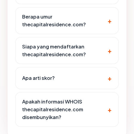
Berapa umur
thecapitalresidence.com?
Siapa yang mendaftarkan
thecapitalresidence.com?
Apa arti skor?
Apakah informasi WHOIS
thecapitalresidence.com
disembunyikan?