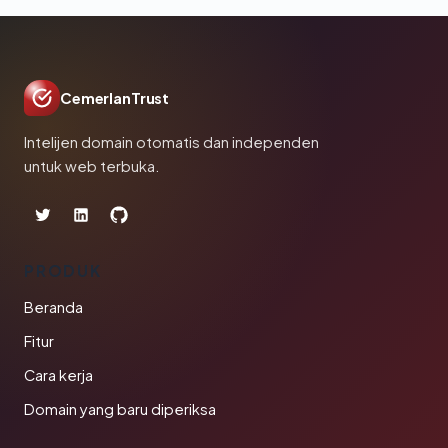
CemerlanTrust
Intelijen domain otomatis dan independen
untuk web terbuka.
PRODUK
Beranda
Fitur
Cara kerja
Domain yang baru diperiksa