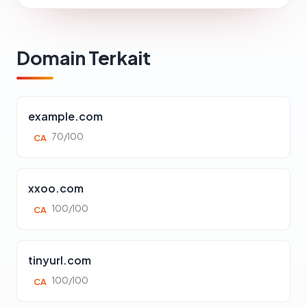
Domain Terkait
example.com
70/100
CA
xxoo.com
100/100
CA
tinyurl.com
100/100
CA