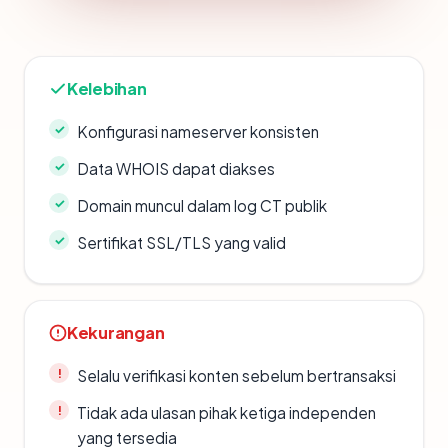
Kelebihan
Konfigurasi nameserver konsisten
Data WHOIS dapat diakses
Domain muncul dalam log CT publik
Sertifikat SSL/TLS yang valid
Kekurangan
Selalu verifikasi konten sebelum bertransaksi
Tidak ada ulasan pihak ketiga independen
yang tersedia