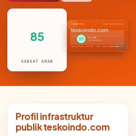
85
CemerlanTrust · teskoindo.com
SANGAT AMAN
Profil infrastruktur
publik teskoindo.com