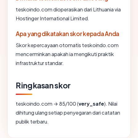
teskoindo.com dioperasikan dari Lithuania via
Hostinger International Limited.
Apa yang dikatakan skor kepada Anda
Skor kepercayaan otomatis teskoindo.com
mencerminkan apakah ia mengikuti praktik
infrastruktur standar.
Ringkasan skor
teskoindo.com → 85/100 (
very_safe
). Nilai
dihitung ulang setiap penyegaran dari catatan
publik terbaru.