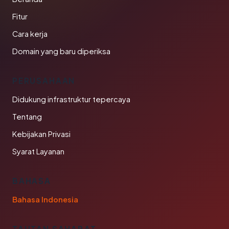
Fitur
Cara kerja
Domain yang baru diperiksa
PERUSAHAAN
Didukung infrastruktur tepercaya
Tentang
Kebijakan Privasi
Syarat Layanan
BAHASA
Bahasa Indonesia
TAUTAN SAHABAT