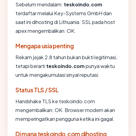
Sebelum mendalam:
teskoindo.com
terdaftar melalui Key-Systems GmbH dan
saat ini dihosting di Lithuania. SSL pada host
apex mengembalikan: OK.
Mengapa usia penting
Rekam jejak 2.8 tahun bukan bukti legitimasi,
tetapi berarti
teskoindo.com
punya waktu
untuk mengakumulasi sinyal reputasi.
Status TLS / SSL
Handshake TLS ke teskoindo.com
mengembalikan: OK. Browser modern akan
memperingatkan pengguna ketika ini gagal.
Di mana teskoindo.com dihosting