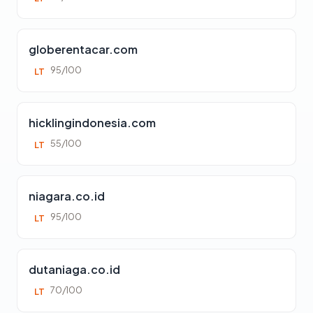
globerentacar.com
95/100
LT
hicklingindonesia.com
55/100
LT
niagara.co.id
95/100
LT
dutaniaga.co.id
70/100
LT