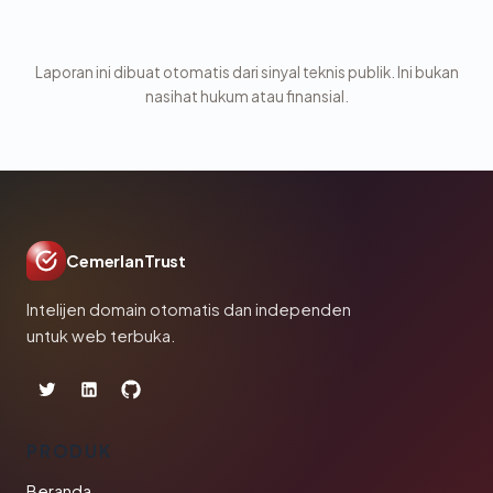
Laporan ini dibuat otomatis dari sinyal teknis publik. Ini bukan
nasihat hukum atau finansial.
CemerlanTrust
Intelijen domain otomatis dan independen
untuk web terbuka.
PRODUK
Beranda