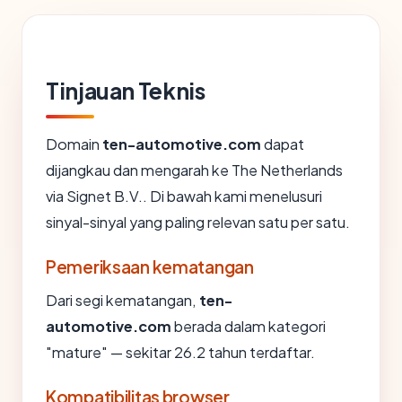
Tinjauan Teknis
Domain
ten-automotive.com
dapat
dijangkau dan mengarah ke The Netherlands
via Signet B.V.. Di bawah kami menelusuri
sinyal-sinyal yang paling relevan satu per satu.
Pemeriksaan kematangan
Dari segi kematangan,
ten-
automotive.com
berada dalam kategori
"mature" — sekitar 26.2 tahun terdaftar.
Kompatibilitas browser