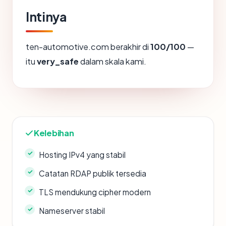
Intinya
ten-automotive.com berakhir di
100/100
—
itu
very_safe
dalam skala kami.
Kelebihan
Hosting IPv4 yang stabil
Catatan RDAP publik tersedia
TLS mendukung cipher modern
Nameserver stabil