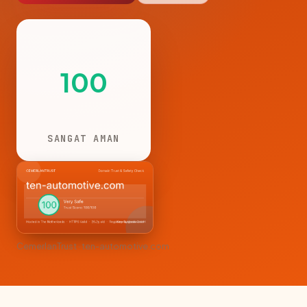
100
SANGAT AMAN
CemerlanTrust · ten-automotive.com