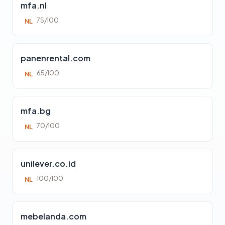
mfa.nl
75/100
NL
panenrental.com
65/100
NL
mfa.bg
70/100
NL
unilever.co.id
100/100
NL
mebelanda.com