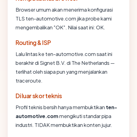
Browser umum akan menerima konfigurasi
TLS ten-automotive.com jika probe kami
mengembalikan "OK". Nilai saat ini: OK.
Routing & ISP
Lalu lintas ke ten-automotive.com saat ini
berakhir di Signet B.V. di The Netherlands —
terlihat oleh siapa pun yang menjalankan
traceroute.
Di luar skor teknis
Profil teknis bersih hanya membuktikan
ten-
automotive.com
mengikuti standar pipa
industri. TIDAK membuktikan konten jujur.