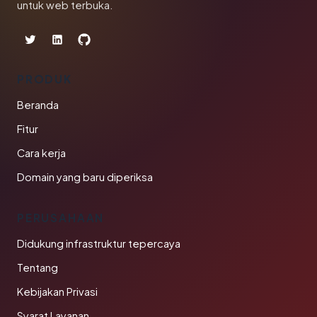
untuk web terbuka.
PRODUK
Beranda
Fitur
Cara kerja
Domain yang baru diperiksa
PERUSAHAAN
Didukung infrastruktur tepercaya
Tentang
Kebijakan Privasi
Syarat Layanan