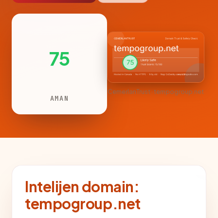
75
CemerlanTrust · tempogroup.net
AMAN
Intelijen domain:
tempogroup.net