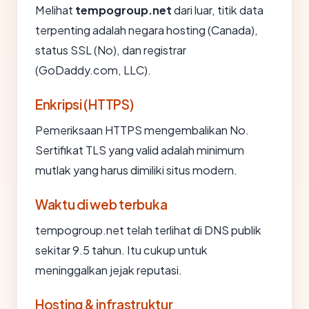
Melihat
tempogroup.net
dari luar, titik data
terpenting adalah negara hosting (Canada),
status SSL (No), dan registrar
(GoDaddy.com, LLC).
Enkripsi (HTTPS)
Pemeriksaan HTTPS mengembalikan No.
Sertifikat TLS yang valid adalah minimum
mutlak yang harus dimiliki situs modern.
Waktu di web terbuka
tempogroup.net telah terlihat di DNS publik
sekitar 9.5 tahun. Itu cukup untuk
meninggalkan jejak reputasi.
Hosting & infrastruktur