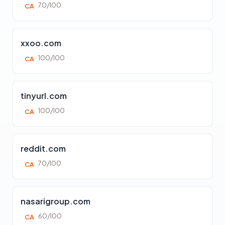
70/100
CA
xxoo.com
100/100
CA
tinyurl.com
100/100
CA
reddit.com
70/100
CA
nasarigroup.com
60/100
CA