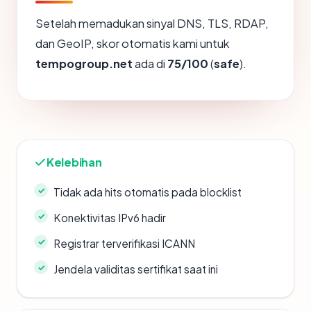
Setelah memadukan sinyal DNS, TLS, RDAP,
dan GeoIP, skor otomatis kami untuk
tempogroup.net
ada di
75/100
(
safe
).
Kelebihan
Tidak ada hits otomatis pada blocklist
Konektivitas IPv6 hadir
Registrar terverifikasi ICANN
Jendela validitas sertifikat saat ini