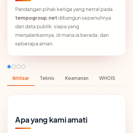
Pandangan pihak ketiga yang netral pada
tempogroup.net
dibangun sepenuhnya
dari data publik: siapa yang
menjalankannya, di mana ia berada, dan
seberapa aman.
Ikhtisar
Teknis
Keamanan
WHOIS
Apa yang kami amati