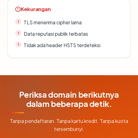
Kekurangan
TLS menerima cipher lama
Data reputasi publik terbatas
Tidak ada header HSTS terdeteksi
Periksa domain berikutnya
dalam beberapa detik.
Tanpa pendaftaran. Tanpa kartu kredit. Tanpa kuota
tersembunyi.