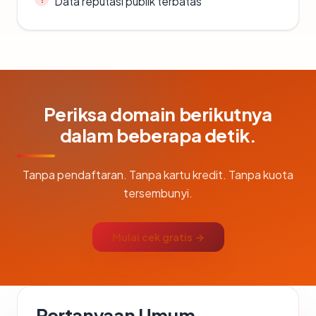
Data reputasi publik terbatas
Periksa domain berikutnya
dalam beberapa detik.
Tanpa pendaftaran. Tanpa kartu kredit. Tanpa kuota
tersembunyi.
Mulai cek gratis →
Pertanyaan Umum