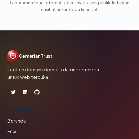
Laporan ini dibuat otomatis dari sinyal teknis publik. Ini bukan
nasihat hukum atau finansial.
CemerlanTrust
Intelijen domain otomatis dan independen
untuk web terbuka.
PRODUK
Beranda
Fitur