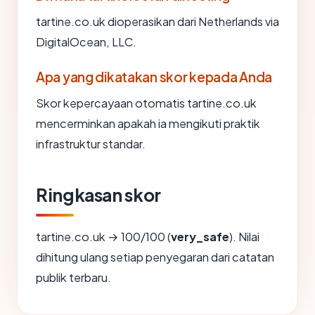
tartine.co.uk dioperasikan dari Netherlands via
DigitalOcean, LLC.
Apa yang dikatakan skor kepada Anda
Skor kepercayaan otomatis tartine.co.uk
mencerminkan apakah ia mengikuti praktik
infrastruktur standar.
Ringkasan skor
tartine.co.uk → 100/100 (
very_safe
). Nilai
dihitung ulang setiap penyegaran dari catatan
publik terbaru.