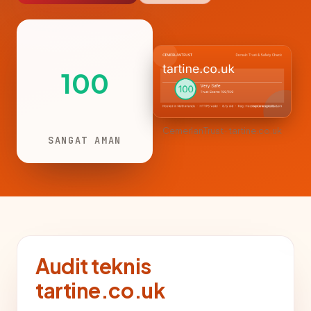
100
CemerlanTrust · tartine.co.uk
SANGAT AMAN
Audit teknis
tartine.co.uk