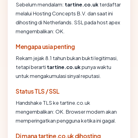
Sebelum mendalam:
tartine.co.uk
terdaftar
melalui Hosting Concepts B.V. dan saat ini
dihosting di Netherlands. SSL pada host apex
mengembalikan: OK.
Mengapa usia penting
Rekam jejak 8.1 tahun bukan bukti legitimasi,
tetapi berarti
tartine.co.uk
punya waktu
untuk mengakumulasi sinyal reputasi.
Status TLS / SSL
Handshake TLS ke tartine.co.uk
mengembalikan: OK. Browser modern akan
memperingatkan pengguna ketika ini gagal.
Di mana tartine.co.uk dihosting