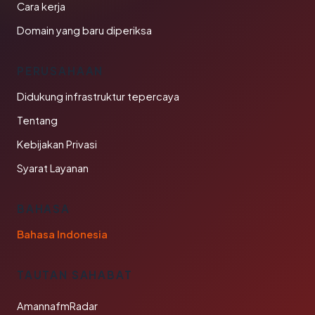
Cara kerja
Domain yang baru diperiksa
PERUSAHAAN
Didukung infrastruktur tepercaya
Tentang
Kebijakan Privasi
Syarat Layanan
BAHASA
Bahasa Indonesia
TAUTAN SAHABAT
AmannafmRadar