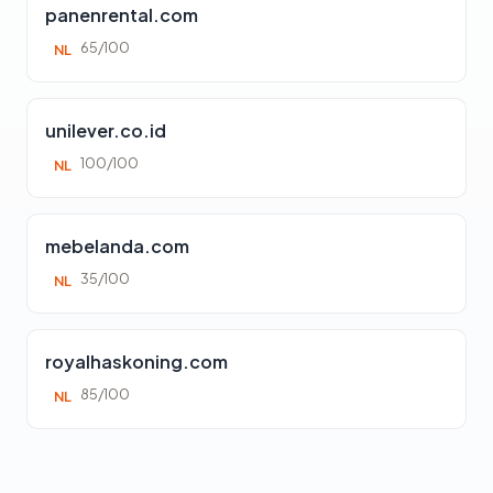
panenrental.com
65/100
NL
unilever.co.id
100/100
NL
mebelanda.com
35/100
NL
royalhaskoning.com
85/100
NL