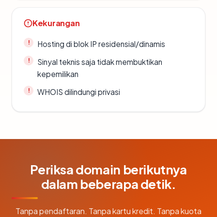
Kekurangan
Hosting di blok IP residensial/dinamis
Sinyal teknis saja tidak membuktikan
kepemilikan
WHOIS dilindungi privasi
Periksa domain berikutnya
dalam beberapa detik.
Tanpa pendaftaran. Tanpa kartu kredit. Tanpa kuota