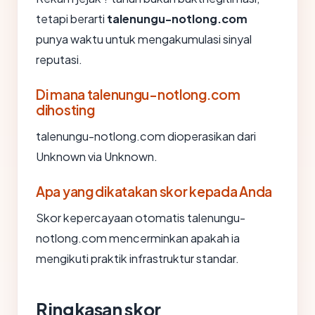
tetapi berarti
talenungu-notlong.com
punya waktu untuk mengakumulasi sinyal
reputasi.
Di mana talenungu-notlong.com
dihosting
talenungu-notlong.com dioperasikan dari
Unknown via Unknown.
Apa yang dikatakan skor kepada Anda
Skor kepercayaan otomatis talenungu-
notlong.com mencerminkan apakah ia
mengikuti praktik infrastruktur standar.
Ringkasan skor