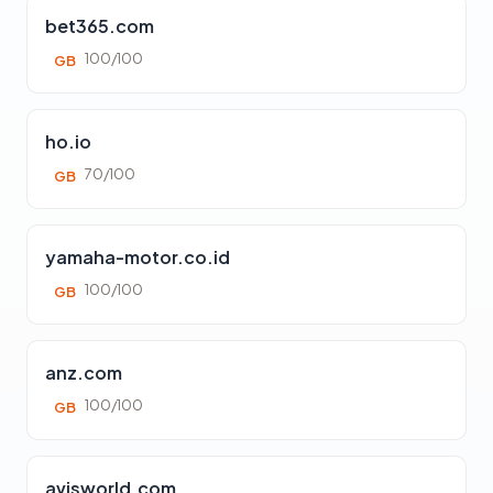
bet365.com
100/100
GB
ho.io
70/100
GB
yamaha-motor.co.id
100/100
GB
anz.com
100/100
GB
avisworld.com