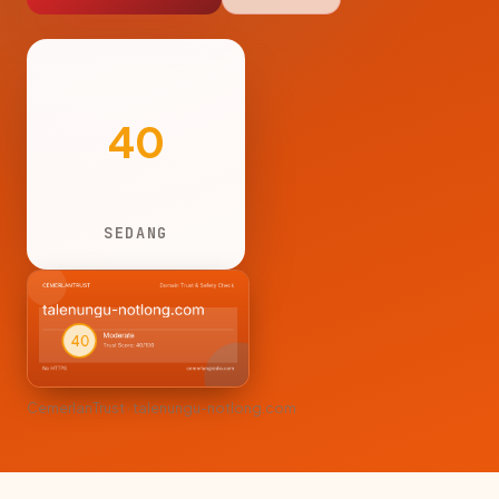
40
SEDANG
CemerlanTrust · talenungu-notlong.com