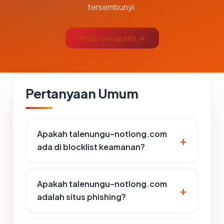
tersembunyi.
Mulai cek gratis →
Pertanyaan Umum
Apakah talenungu-notlong.com
ada di blocklist keamanan?
Apakah talenungu-notlong.com
adalah situs phishing?