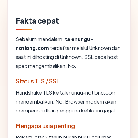
Fakta cepat
Sebelum mendalam:
talenungu-
notlong.com
terdaftar melalui Unknown dan
saat ini dihosting di Unknown. SSL pada host
apex mengembalikan: No.
Status TLS / SSL
Handshake TLS ke talenungu-notlong.com
mengembalikan: No. Browser modern akan
memperingatkan pengguna ketika ini gagal.
Mengapa usia penting
Rekam jejak ? tahun bukan bukti legitimasi,