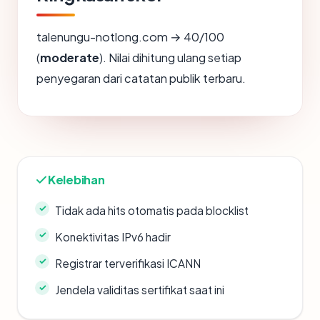
talenungu-notlong.com → 40/100
(
moderate
). Nilai dihitung ulang setiap
penyegaran dari catatan publik terbaru.
Kelebihan
Tidak ada hits otomatis pada blocklist
Konektivitas IPv6 hadir
Registrar terverifikasi ICANN
Jendela validitas sertifikat saat ini