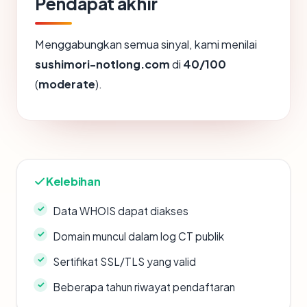
Pendapat akhir
Menggabungkan semua sinyal, kami menilai
sushimori-notlong.com
di
40/100
(
moderate
).
Kelebihan
Data WHOIS dapat diakses
Domain muncul dalam log CT publik
Sertifikat SSL/TLS yang valid
Beberapa tahun riwayat pendaftaran