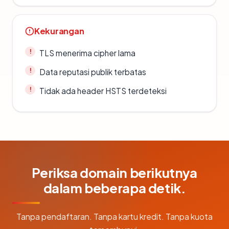
Kekurangan
TLS menerima cipher lama
Data reputasi publik terbatas
Tidak ada header HSTS terdeteksi
Periksa domain berikutnya
dalam beberapa detik.
Tanpa pendaftaran. Tanpa kartu kredit. Tanpa kuota