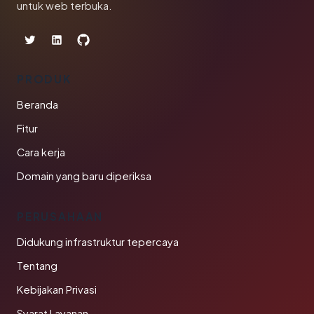
untuk web terbuka.
PRODUK
Beranda
Fitur
Cara kerja
Domain yang baru diperiksa
PERUSAHAAN
Didukung infrastruktur tepercaya
Tentang
Kebijakan Privasi
Syarat Layanan