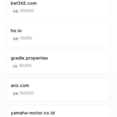
bet365.com
100/100
GB
ho.io
70/100
GB
gradle.properties
90/100
US
anz.com
100/100
GB
yamaha-motor.co.id