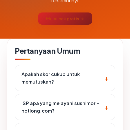
tersembunyi.
Mulai cek gratis →
Pertanyaan Umum
Apakah skor cukup untuk
memutuskan?
ISP apa yang melayani sushimori-
notlong.com?