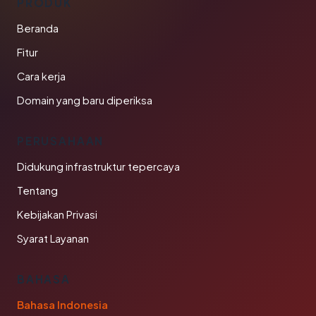
PRODUK
Beranda
Fitur
Cara kerja
Domain yang baru diperiksa
PERUSAHAAN
Didukung infrastruktur tepercaya
Tentang
Kebijakan Privasi
Syarat Layanan
BAHASA
Bahasa Indonesia