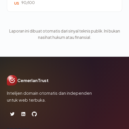
90/100
US
Laporan ini dibuat otomatis dari sinyal teknis publik. Ini bukan
nasihat hukum atau finansial.
CemerlanTrust
Intelijen domain otomatis dan independen
untuk web terbuka.