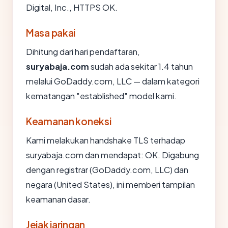
Digital, Inc., HTTPS OK.
Masa pakai
Dihitung dari hari pendaftaran,
suryabaja.com
sudah ada sekitar 1.4 tahun
melalui GoDaddy.com, LLC — dalam kategori
kematangan "established" model kami.
Keamanan koneksi
Kami melakukan handshake TLS terhadap
suryabaja.com dan mendapat: OK. Digabung
dengan registrar (GoDaddy.com, LLC) dan
negara (United States), ini memberi tampilan
keamanan dasar.
Jejak jaringan