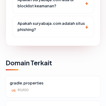
blocklist keamanan?
Apakah suryabaja.com adalah situs
phishing?
Domain Terkait
gradle.properties
90/100
US