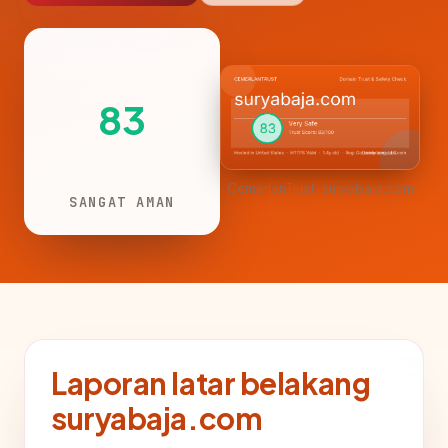
83
CemerlanTrust · suryabaja.com
SANGAT AMAN
Laporan latar belakang
suryabaja.com