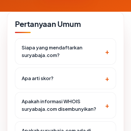
Pertanyaan Umum
Siapa yang mendaftarkan
suryabaja.com?
Apa arti skor?
Apakah informasi WHOIS
suryabaja.com disembunyikan?
Apakah suryabaja.com ada di