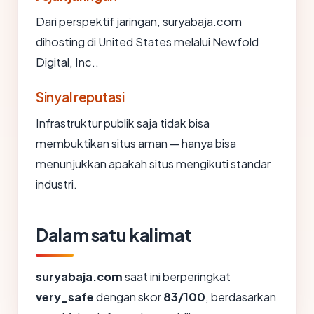
Dari perspektif jaringan, suryabaja.com
dihosting di United States melalui Newfold
Digital, Inc..
Sinyal reputasi
Infrastruktur publik saja tidak bisa
membuktikan situs aman — hanya bisa
menunjukkan apakah situs mengikuti standar
industri.
Dalam satu kalimat
suryabaja.com
saat ini berperingkat
very_safe
dengan skor
83/100
, berdasarkan