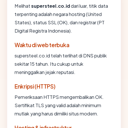
Melihat
supersteel.co.id
dari luar, titik data
terpenting adalah negara hosting (United
States), status SSL (OK), dan registrar (PT
Digital Registra Indonesia).
Waktu di web terbuka
supersteel.co.id telah terlihat di DNS publik
sekitar 15 tahun. Itu cukup untuk
meninggalkan jejak reputasi.
Enkripsi (HTTPS)
Pemeriksaan HTTPS mengembalikan OK.
Sertifikat TLS yang valid adalah minimum
mutlak yang harus dimiliki situs modern.
Hosting & infrastruktur