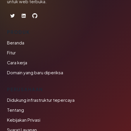
untuk web terbuka.
PRODUK
Beranda
Fitur
Cara kerja
Domain yang baru diperiksa
PERUSAHAAN
Didukung infrastruktur tepercaya
Tentang
Kebijakan Privasi
Syarat Layanan