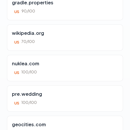
gradle.properties
90/100
US
wikipedia.org
70/100
US
nuklea.com
100/100
US
pre.wedding
100/100
US
geocities.com