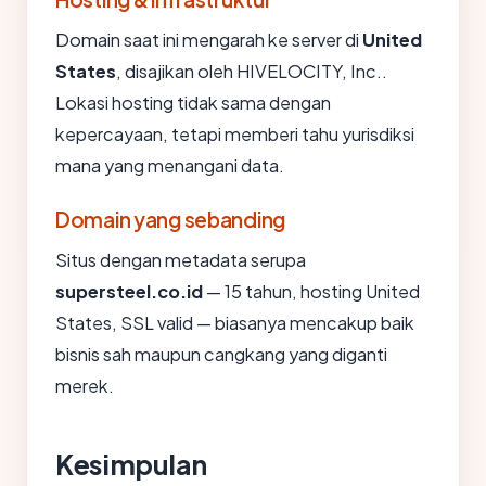
Domain saat ini mengarah ke server di
United
States
, disajikan oleh HIVELOCITY, Inc..
Lokasi hosting tidak sama dengan
kepercayaan, tetapi memberi tahu yurisdiksi
mana yang menangani data.
Domain yang sebanding
Situs dengan metadata serupa
supersteel.co.id
— 15 tahun, hosting United
States, SSL valid — biasanya mencakup baik
bisnis sah maupun cangkang yang diganti
merek.
Kesimpulan