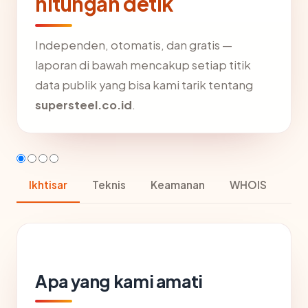
hitungan detik
Independen, otomatis, dan gratis —
laporan di bawah mencakup setiap titik
data publik yang bisa kami tarik tentang
supersteel.co.id
.
Ikhtisar
Teknis
Keamanan
WHOIS
Apa yang kami amati