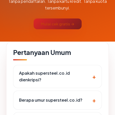
Tanpa pendaftaran. Tanpa kartu kredit. Tanpa kuota
tersembunyi.
Mulai cek gratis →
Pertanyaan Umum
Apakah supersteel.co.id
dienkripsi?
Berapa umur supersteel.co.id?