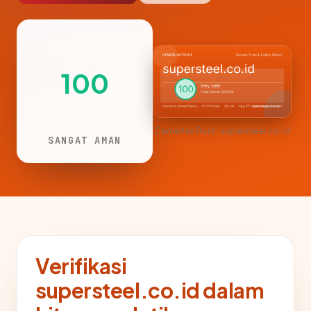
100
CemerlanTrust · supersteel.co.id
SANGAT AMAN
Verifikasi
supersteel.co.id dalam