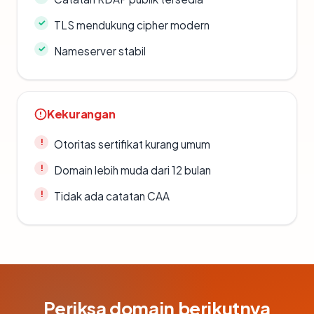
TLS mendukung cipher modern
Nameserver stabil
Kekurangan
Otoritas sertifikat kurang umum
Domain lebih muda dari 12 bulan
Tidak ada catatan CAA
Periksa domain berikutnya