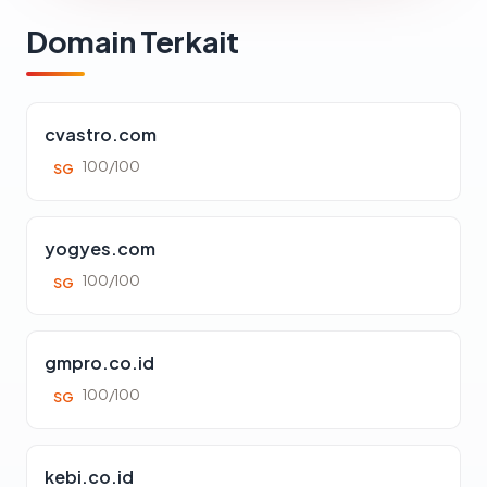
Domain Terkait
cvastro.com
100/100
SG
yogyes.com
100/100
SG
gmpro.co.id
100/100
SG
kebi.co.id