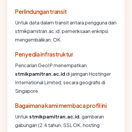
Perlindungan transit
Untuk data dalam transit antara pengguna dan
stmikpamitran.ac.id, pemeriksaan enkripsi
mengembalikan: OK.
Penyedia infrastruktur
Pencarian GeoIP menempatkan
stmikpamitran.ac.id
di jaringan Hostinger
International Limited, secara geografis di
Singapore.
Bagaimana kami membaca profil ini
Untuk
stmikpamitran.ac.id
, gambaran
gabungan (2.4 tahun, SSL OK, hosting