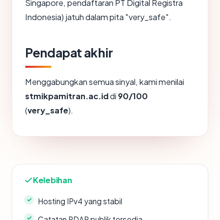
Singapore, pendaftaran PT Digital Registra
Indonesia) jatuh dalam pita "very_safe".
Pendapat akhir
Menggabungkan semua sinyal, kami menilai
stmikpamitran.ac.id
di
90/100
(
very_safe
).
Kelebihan
Hosting IPv4 yang stabil
Catatan RDAP publik tersedia