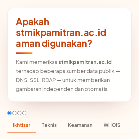
Apakah
stmikpamitran.ac.id
aman digunakan?
Kami memeriksa
stmikpamitran.ac.id
terhadap beberapa sumber data publik —
DNS, SSL, RDAP — untuk memberikan
gambaran independen dan otomatis.
Ikhtisar
Teknis
Keamanan
WHOIS