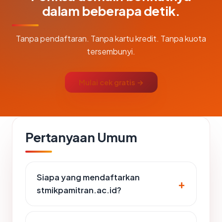
dalam beberapa detik.
Tanpa pendaftaran. Tanpa kartu kredit. Tanpa kuota
tersembunyi.
Mulai cek gratis →
Pertanyaan Umum
Siapa yang mendaftarkan
stmikpamitran.ac.id?