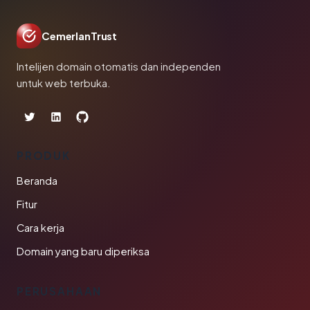
CemerlanTrust
Intelijen domain otomatis dan independen
untuk web terbuka.
PRODUK
Beranda
Fitur
Cara kerja
Domain yang baru diperiksa
PERUSAHAAN