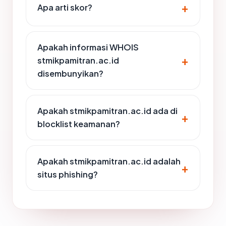
Apa arti skor?
Apakah informasi WHOIS
stmikpamitran.ac.id
disembunyikan?
Apakah stmikpamitran.ac.id ada di
blocklist keamanan?
Apakah stmikpamitran.ac.id adalah
situs phishing?