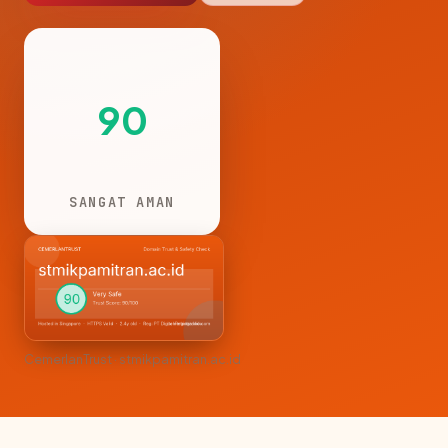
90
SANGAT AMAN
CemerlanTrust · stmikpamitran.ac.id