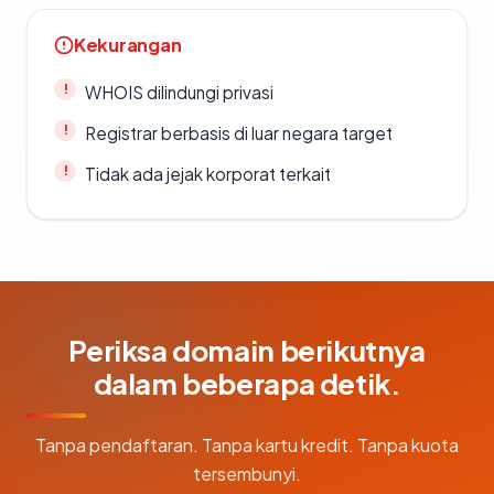
Kekurangan
WHOIS dilindungi privasi
Registrar berbasis di luar negara target
Tidak ada jejak korporat terkait
Periksa domain berikutnya
dalam beberapa detik.
Tanpa pendaftaran. Tanpa kartu kredit. Tanpa kuota
tersembunyi.