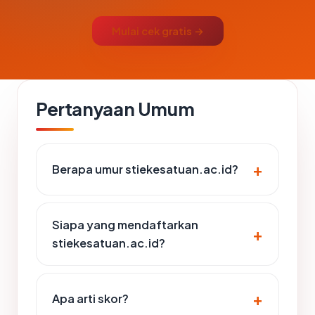
Mulai cek gratis →
Pertanyaan Umum
Berapa umur stiekesatuan.ac.id?
Siapa yang mendaftarkan
stiekesatuan.ac.id?
Apa arti skor?