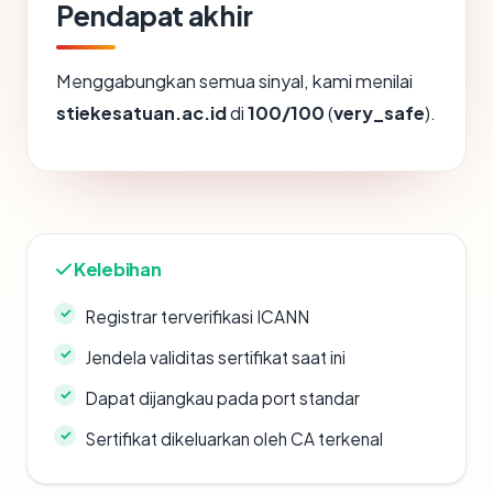
Pendapat akhir
Menggabungkan semua sinyal, kami menilai
stiekesatuan.ac.id
di
100/100
(
very_safe
).
Kelebihan
Registrar terverifikasi ICANN
Jendela validitas sertifikat saat ini
Dapat dijangkau pada port standar
Sertifikat dikeluarkan oleh CA terkenal