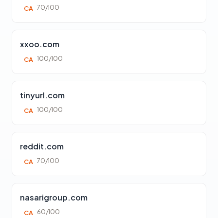
70/100
CA
xxoo.com
100/100
CA
tinyurl.com
100/100
CA
reddit.com
70/100
CA
nasarigroup.com
60/100
CA