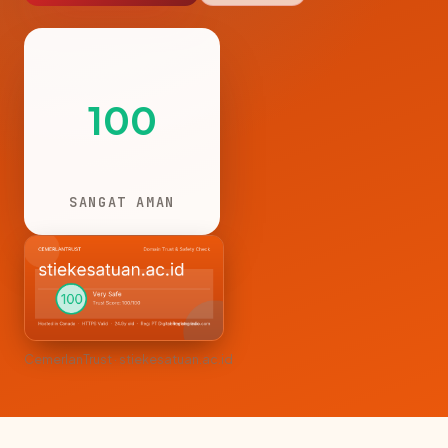
100
SANGAT AMAN
CemerlanTrust · stiekesatuan.ac.id