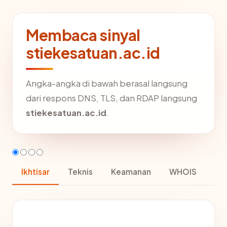
Membaca sinyal
stiekesatuan.ac.id
Angka-angka di bawah berasal langsung
dari respons DNS, TLS, dan RDAP langsung
stiekesatuan.ac.id
.
Ikhtisar
Teknis
Keamanan
WHOIS