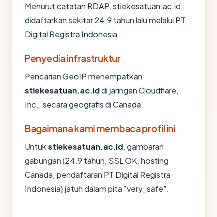
Menurut catatan RDAP, stiekesatuan.ac.id
didaftarkan sekitar 24.9 tahun lalu melalui PT
Digital Registra Indonesia.
Penyedia infrastruktur
Pencarian GeoIP menempatkan
stiekesatuan.ac.id
di jaringan Cloudflare,
Inc., secara geografis di Canada.
Bagaimana kami membaca profil ini
Untuk
stiekesatuan.ac.id
, gambaran
gabungan (24.9 tahun, SSL OK, hosting
Canada, pendaftaran PT Digital Registra
Indonesia) jatuh dalam pita "very_safe".