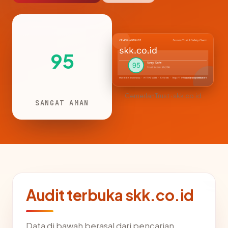
95
CemerlanTrust · skk.co.id
SANGAT AMAN
Audit terbuka skk.co.id
Data di bawah berasal dari pencarian