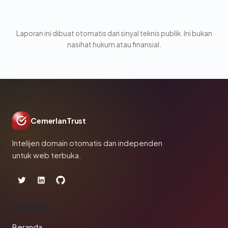
Laporan ini dibuat otomatis dari sinyal teknis publik. Ini bukan
nasihat hukum atau finansial.
CemerlanTrust
Intelijen domain otomatis dan independen
untuk web terbuka.
PRODUK
Beranda