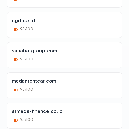
cgd.co.id
95/100
ID
sahabatgroup.com
95/100
ID
medanrentcar.com
95/100
ID
armada-finance.co.id
95/100
ID