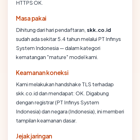
HTTPS OK.
Masa pakai
Dihitung dari hari pendaftaran,
skk.co.id
sudah ada sekitar 5.4 tahun melalui PT Infinys
System Indonesia — dalam kategori
kematangan "mature" model kami.
Keamanan koneksi
Kami melakukan handshake TLS terhadap
skk.co.id dan mendapat: OK. Digabung
dengan registrar (PT Infinys System
Indonesia) dan negara (Indonesia), ini memberi
tampilan keamanan dasar.
Jejak jaringan