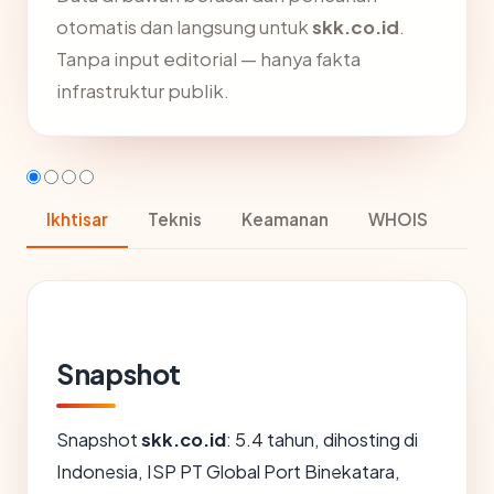
otomatis dan langsung untuk
skk.co.id
.
Tanpa input editorial — hanya fakta
infrastruktur publik.
Ikhtisar
Teknis
Keamanan
WHOIS
Snapshot
Snapshot
skk.co.id
: 5.4 tahun, dihosting di
Indonesia, ISP PT Global Port Binekatara,