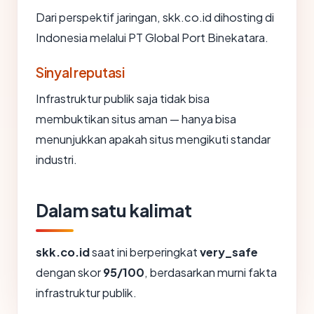
Dari perspektif jaringan, skk.co.id dihosting di
Indonesia melalui PT Global Port Binekatara.
Sinyal reputasi
Infrastruktur publik saja tidak bisa
membuktikan situs aman — hanya bisa
menunjukkan apakah situs mengikuti standar
industri.
Dalam satu kalimat
skk.co.id
saat ini berperingkat
very_safe
dengan skor
95/100
, berdasarkan murni fakta
infrastruktur publik.