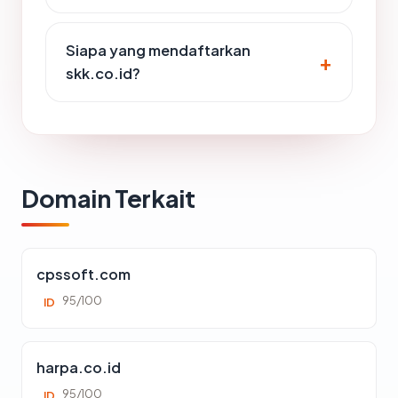
Siapa yang mendaftarkan
skk.co.id?
Domain Terkait
cpssoft.com
95/100
ID
harpa.co.id
95/100
ID