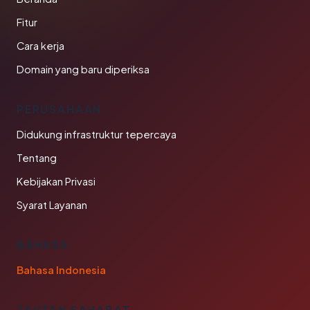
Fitur
Cara kerja
Domain yang baru diperiksa
PERUSAHAAN
Didukung infrastruktur tepercaya
Tentang
Kebijakan Privasi
Syarat Layanan
BAHASA
Bahasa Indonesia
TAUTAN SAHABAT