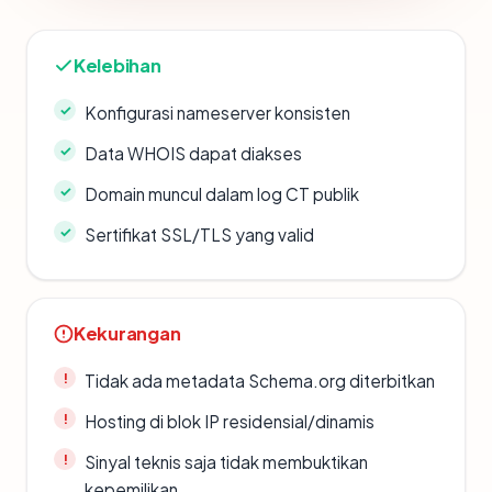
Kelebihan
Konfigurasi nameserver konsisten
Data WHOIS dapat diakses
Domain muncul dalam log CT publik
Sertifikat SSL/TLS yang valid
Kekurangan
Tidak ada metadata Schema.org diterbitkan
Hosting di blok IP residensial/dinamis
Sinyal teknis saja tidak membuktikan
kepemilikan