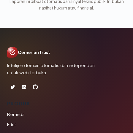
Laporan ini dibuat otomatis dari sinyal teknis publik. Ini bukan
nasihat hukum atau finansial.
CemerlanTrust
Intelijen domain otomatis dan independen
untuk web terbuka.
PRODUK
Beranda
Fitur