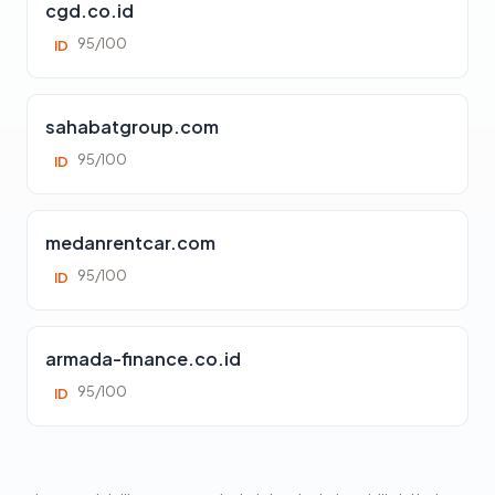
cgd.co.id
95/100
ID
sahabatgroup.com
95/100
ID
medanrentcar.com
95/100
ID
armada-finance.co.id
95/100
ID