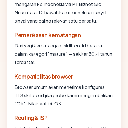
mengarah ke Indonesia via PT Biznet Gio
Nusantara. Di bawah kami menelusuri sinyal-
sinyal yang paling relevan satu per satu.
Pemeriksaan kematangan
Dari segi kematangan,
skill.co.id
berada
dalam kategori "mature" — sekitar 30.4 tahun
terdaftar.
Kompatibilitas browser
Browser umum akan menerima konfigurasi
TLS skill.co.id jika probe kami mengembalikan
"OK". Nilai saat ini: OK.
Routing & ISP