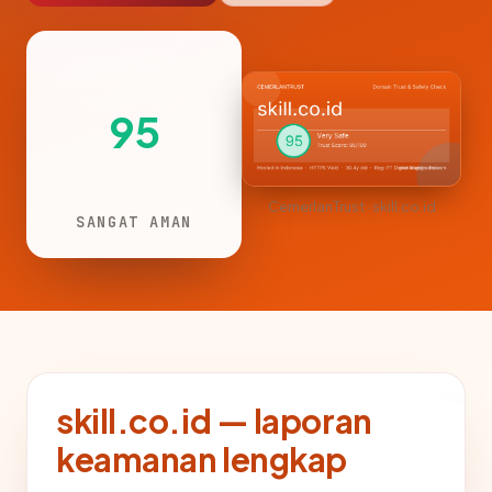
95
CemerlanTrust · skill.co.id
SANGAT AMAN
skill.co.id — laporan
keamanan lengkap