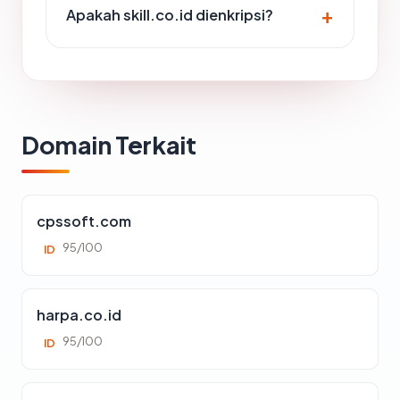
Apakah skill.co.id dienkripsi?
Domain Terkait
cpssoft.com
95/100
ID
harpa.co.id
95/100
ID