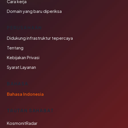
Cara kerja
Domain yang baru diperiksa
PERUSAHAAN
Didukung infrastruktur tepercaya
Tentang
Kebijakan Privasi
Syarat Layanan
BAHASA
Bahasa Indonesia
TAUTAN SAHABAT
KosmonitRadar