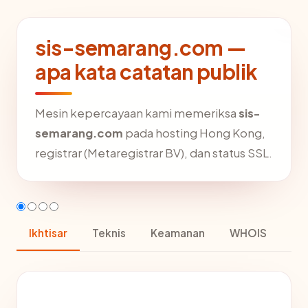
sis-semarang.com —
apa kata catatan publik
Mesin kepercayaan kami memeriksa
sis-
semarang.com
pada hosting Hong Kong,
registrar (Metaregistrar BV), dan status SSL.
Ikhtisar
Teknis
Keamanan
WHOIS