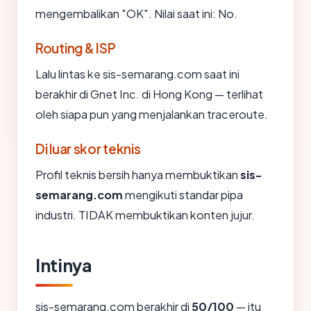
mengembalikan "OK". Nilai saat ini: No.
Routing & ISP
Lalu lintas ke sis-semarang.com saat ini
berakhir di Gnet Inc. di Hong Kong — terlihat
oleh siapa pun yang menjalankan traceroute.
Di luar skor teknis
Profil teknis bersih hanya membuktikan
sis-
semarang.com
mengikuti standar pipa
industri. TIDAK membuktikan konten jujur.
Intinya
sis-semarang.com berakhir di
50/100
— itu