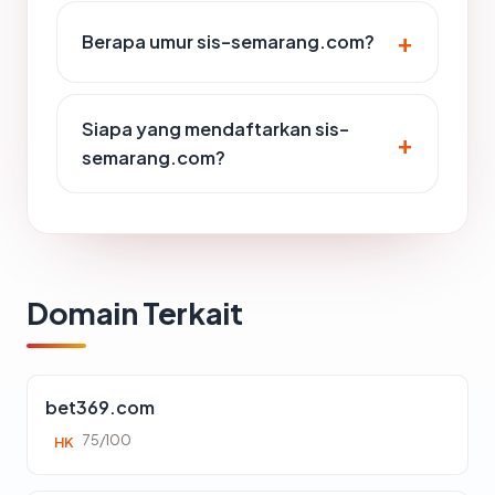
Berapa umur sis-semarang.com?
Siapa yang mendaftarkan sis-
semarang.com?
Domain Terkait
bet369.com
75/100
HK