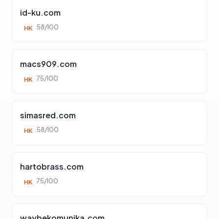
id-ku.com
58/100
HK
macs909.com
75/100
HK
simasred.com
58/100
HK
hartobrass.com
75/100
HK
waybekomunika.com