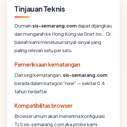
Tinjauan Teknis
Domain
sis-semarang.com
dapat dijangkau
dan mengarah ke Hong Kong via Gnet Inc.. Di
bawah kami menelusuri sinyal-sinyal yang
paling relevan satu per satu.
Pemeriksaan kematangan
Dari segi kematangan,
sis-semarang.com
berada dalam kategori "new" — sekitar 0.4
tahun terdaftar.
Kompatibilitas browser
Browser umum akan menerima konfigurasi
TLS sis-semarang.com jika probe kami