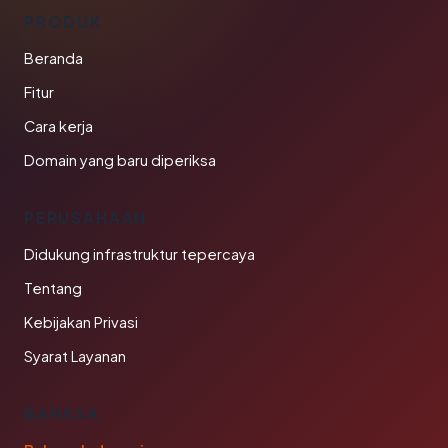
PRODUK
Beranda
Fitur
Cara kerja
Domain yang baru diperiksa
PERUSAHAAN
Didukung infrastruktur tepercaya
Tentang
Kebijakan Privasi
Syarat Layanan
BAHASA