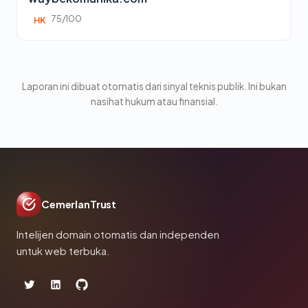
75/100
HK
Laporan ini dibuat otomatis dari sinyal teknis publik. Ini bukan
nasihat hukum atau finansial.
CemerlanTrust
Intelijen domain otomatis dan independen
untuk web terbuka.