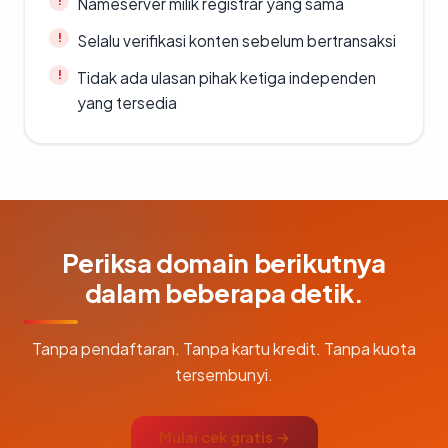
Nameserver milik registrar yang sama
Selalu verifikasi konten sebelum bertransaksi
Tidak ada ulasan pihak ketiga independen
yang tersedia
Periksa domain berikutnya
dalam beberapa detik.
Tanpa pendaftaran. Tanpa kartu kredit. Tanpa kuota
tersembunyi.
Mulai cek gratis →