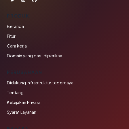
PRODUK
Beranda
Fitur
Cara kerja
Domain yang baru diperiksa
PERUSAHAAN
Didukung infrastruktur tepercaya
Tentang
Kebijakan Privasi
Syarat Layanan
BAHASA