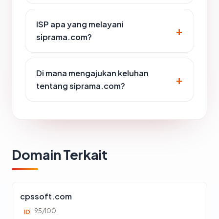
ISP apa yang melayani
siprama.com?
Di mana mengajukan keluhan
tentang siprama.com?
Domain Terkait
cpssoft.com
95/100
ID