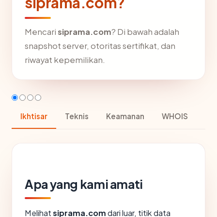
siprama.com?
Mencari
siprama.com
? Di bawah adalah
snapshot server, otoritas sertifikat, dan
riwayat kepemilikan.
Ikhtisar
Teknis
Keamanan
WHOIS
Apa yang kami amati
Melihat
siprama.com
dari luar, titik data