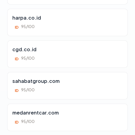
harpa.co.id
95/100
ID
cgd.co.id
95/100
ID
sahabatgroup.com
95/100
ID
medanrentcar.com
95/100
ID