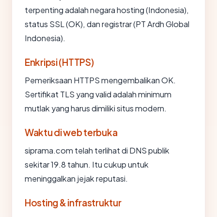
terpenting adalah negara hosting (Indonesia),
status SSL (OK), dan registrar (PT Ardh Global
Indonesia).
Enkripsi (HTTPS)
Pemeriksaan HTTPS mengembalikan OK.
Sertifikat TLS yang valid adalah minimum
mutlak yang harus dimiliki situs modern.
Waktu di web terbuka
siprama.com telah terlihat di DNS publik
sekitar 19.8 tahun. Itu cukup untuk
meninggalkan jejak reputasi.
Hosting & infrastruktur