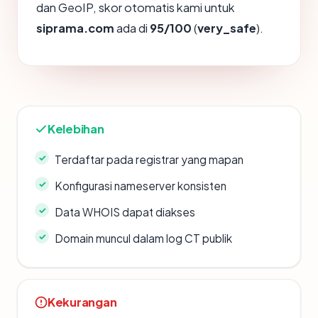
dan GeoIP, skor otomatis kami untuk
siprama.com
ada di
95/100
(
very_safe
).
Kelebihan
Terdaftar pada registrar yang mapan
Konfigurasi nameserver konsisten
Data WHOIS dapat diakses
Domain muncul dalam log CT publik
Kekurangan