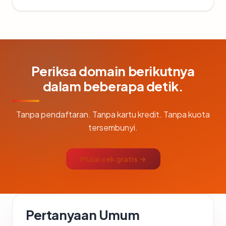
Periksa domain berikutnya
dalam beberapa detik.
Tanpa pendaftaran. Tanpa kartu kredit. Tanpa kuota
tersembunyi.
Mulai cek gratis →
Pertanyaan Umum