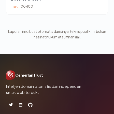
100/100
GB
Laporan ini dibuat otomatis dari sinyal teknis publik. Ini bukan
nasihat hukum atau finansial.
CemerlanTrust
Intelijen domain otomatis dan independen
untuk web terbuka.