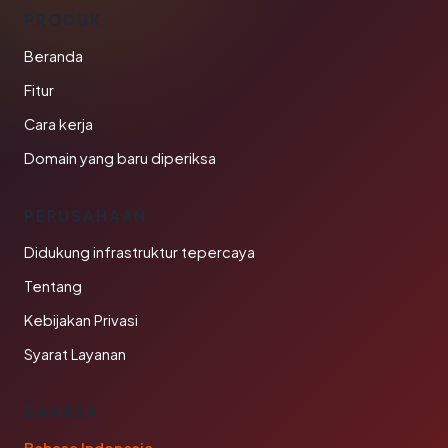
PRODUK
Beranda
Fitur
Cara kerja
Domain yang baru diperiksa
PERUSAHAAN
Didukung infrastruktur tepercaya
Tentang
Kebijakan Privasi
Syarat Layanan
BAHASA