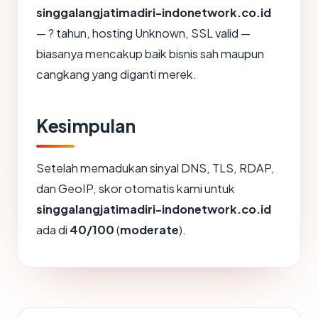
singgalangjatimadiri-indonetwork.co.id
— ? tahun, hosting Unknown, SSL valid —
biasanya mencakup baik bisnis sah maupun
cangkang yang diganti merek.
Kesimpulan
Setelah memadukan sinyal DNS, TLS, RDAP,
dan GeoIP, skor otomatis kami untuk
singgalangjatimadiri-indonetwork.co.id
ada di
40/100
(
moderate
).