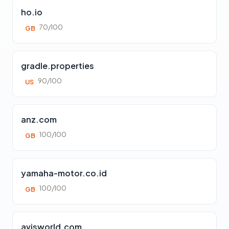
ho.io
70/100
GB
gradle.properties
90/100
US
anz.com
100/100
GB
yamaha-motor.co.id
100/100
GB
avisworld.com