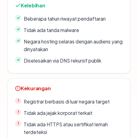
Kelebihan
Beberapa tahun riwayat pendaftaran
Tidak ada tanda malware
Negara hosting selaras dengan audiens yang
dinyatakan
Diselesaikan via DNS rekursif publik
Kekurangan
Registrar berbasis di luar negara target
Tidak ada jejak korporat terkait
Tidak ada HTTPS atau sertifikat lemah
terdeteksi