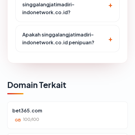
singgalangjatimadiri-
indonetwork.co.id?
Apakah singgalangjatimadiri-
indonetwork.co.id penipuan?
Domain Terkait
bet365.com
100/100
GB