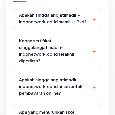
Apakah singgalangjatimadiri-
indonetwork.co.id memiliki IPv6?
Kapan sertifikat
singgalangjatimadiri-
indonetwork.co.id terakhir
diperiksa?
Apakah singgalangjatimadiri-
indonetwork.co.id aman untuk
pembayaran online?
Apa yang menurunkan skor