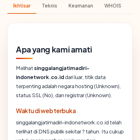
Ikhtisar
Teknis
Keamanan
WHOIS
Apa yang kami amati
Melihat
singgalangjatimadiri-
indonetwork.co.id
dari luar, titik data
terpenting adalah negara hosting (Unknown),
status SSL (No), dan registrar (Unknown).
Waktu di web terbuka
singgalangjatimadiri-indonetwork.co.id telah
terlihat di DNS publik sekitar ? tahun. Itu cukup