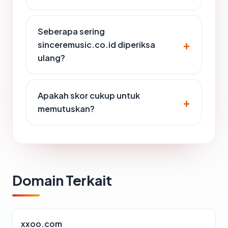
Seberapa sering
sinceremusic.co.id diperiksa
ulang?
Apakah skor cukup untuk
memutuskan?
Domain Terkait
xxoo.com