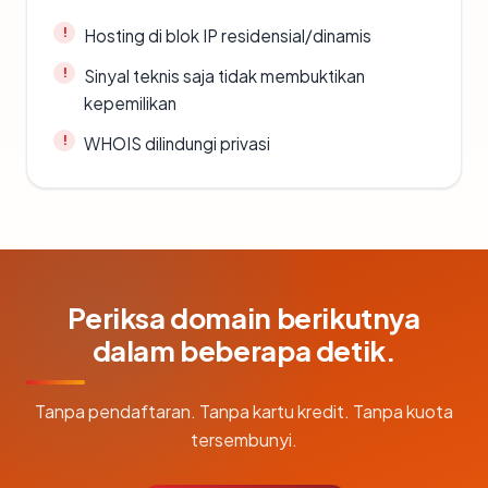
Hosting di blok IP residensial/dinamis
Sinyal teknis saja tidak membuktikan
kepemilikan
WHOIS dilindungi privasi
Periksa domain berikutnya
dalam beberapa detik.
Tanpa pendaftaran. Tanpa kartu kredit. Tanpa kuota
tersembunyi.