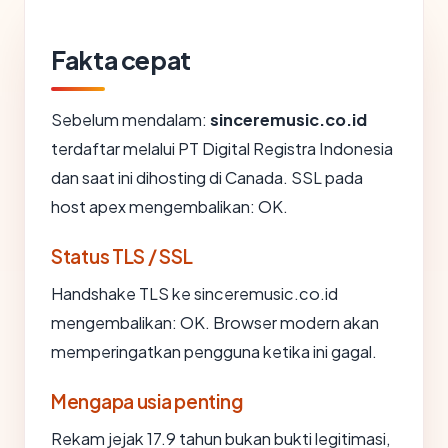
Fakta cepat
Sebelum mendalam:
sinceremusic.co.id
terdaftar melalui PT Digital Registra Indonesia
dan saat ini dihosting di Canada. SSL pada
host apex mengembalikan: OK.
Status TLS / SSL
Handshake TLS ke sinceremusic.co.id
mengembalikan: OK. Browser modern akan
memperingatkan pengguna ketika ini gagal.
Mengapa usia penting
Rekam jejak 17.9 tahun bukan bukti legitimasi,