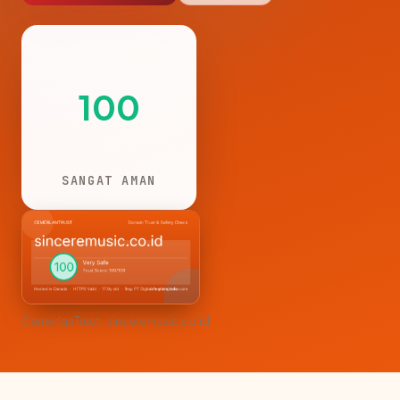
100
SANGAT AMAN
CemerlanTrust · sinceremusic.co.id