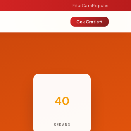
Fitur
Cara
Populer
Cek Gratis
40
SEDANG