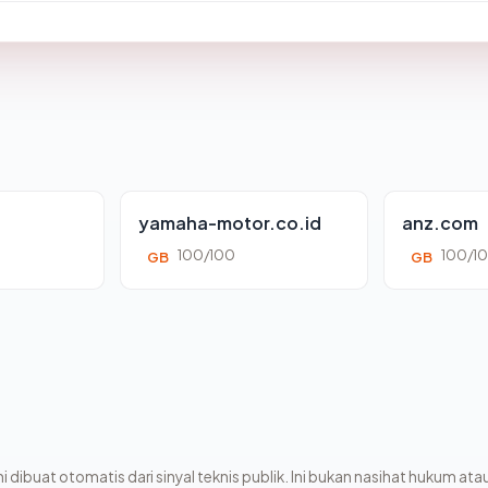
yamaha-motor.co.id
anz.com
100/100
100/1
GB
GB
i dibuat otomatis dari sinyal teknis publik. Ini bukan nasihat hukum atau