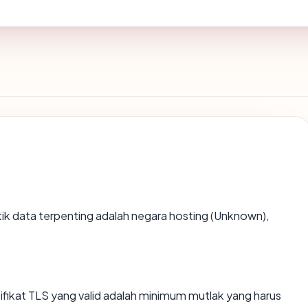
titik data terpenting adalah negara hosting (Unknown),
kat TLS yang valid adalah minimum mutlak yang harus