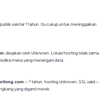
publik sekitar ? tahun. Itu cukup untuk meninggalkan
wn
, disajikan oleh Unknown. Lokasi hosting tidak sama
isdiksi mana yang menangani data.
notlong.com
— ? tahun, hosting Unknown, SSL valid —
ngkang yang diganti merek.