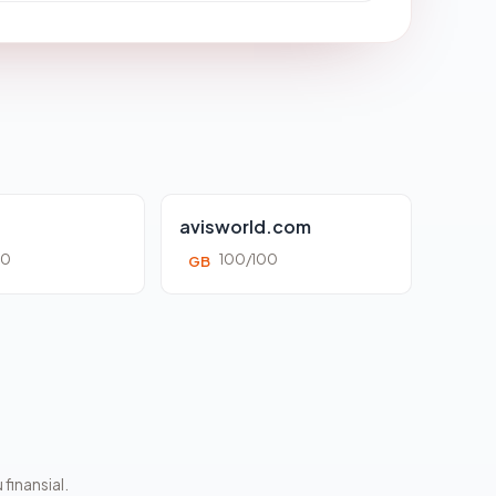
avisworld.com
00
100/100
GB
 finansial.