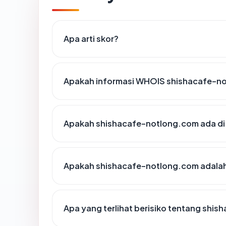
Apa arti skor?
Apakah informasi WHOIS shishacafe-n
Apakah shishacafe-notlong.com ada di 
Apakah shishacafe-notlong.com adalah 
Apa yang terlihat berisiko tentang shi