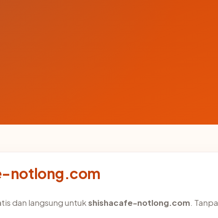
fe-notlong.com
atis dan langsung untuk
shishacafe-notlong.com
. Tanpa