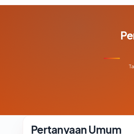
Pe
Ta
Pertanyaan Umum