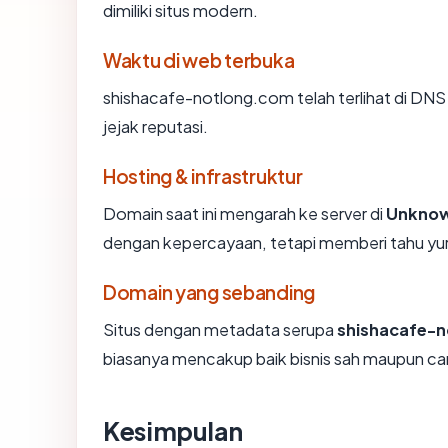
dimiliki situs modern.
Waktu di web terbuka
shishacafe-notlong.com telah terlihat di DNS 
jejak reputasi.
Hosting & infrastruktur
Domain saat ini mengarah ke server di
Unkno
dengan kepercayaan, tetapi memberi tahu yur
Domain yang sebanding
Situs dengan metadata serupa
shishacafe-
biasanya mencakup baik bisnis sah maupun ca
Kesimpulan