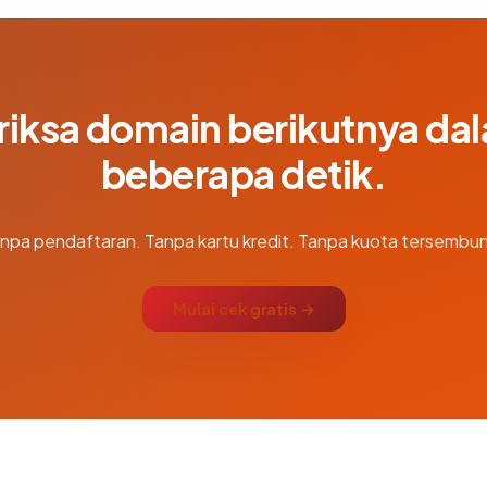
riksa domain berikutnya da
beberapa detik.
npa pendaftaran. Tanpa kartu kredit. Tanpa kuota tersembun
Mulai cek gratis →