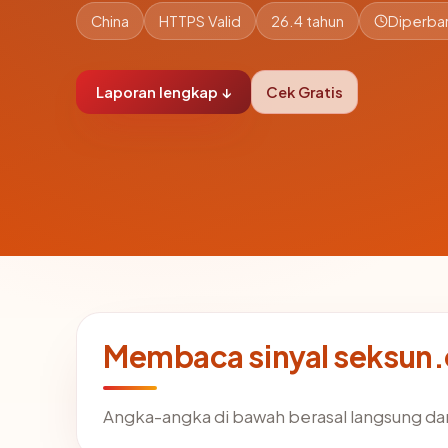
China
HTTPS Valid
26.4 tahun
Diperbar
Laporan lengkap ↓
Cek Gratis
Membaca sinyal seksun
Angka-angka di bawah berasal langsung da