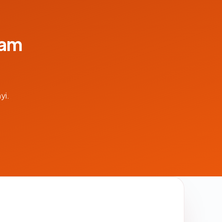
lam
yi.