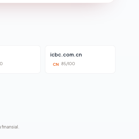
icbc.com.cn
00
85/100
CN
 finansial.