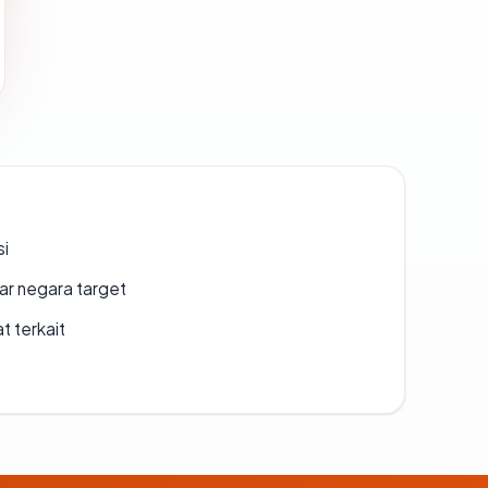
si
uar negara target
t terkait