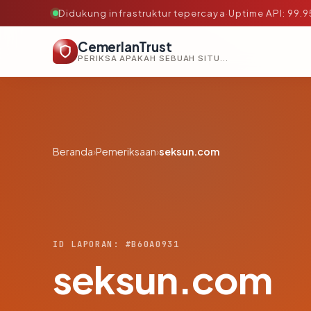
Didukung infrastruktur tepercaya
·
Uptime API: 99.
CemerlanTrust
PERIKSA APAKAH SEBUAH SITUS AMAN, TEPERCAYA, DAN TERVERIFIKASI DALAM HITUNGAN DETIK.
Beranda
›
Pemeriksaan
›
seksun.com
ID LAPORAN: #B60A0931
seksun.com