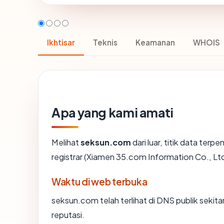
Ikhtisar
Teknis
Keamanan
WHOIS
Apa yang kami amati
Melihat
seksun.com
dari luar, titik data ter
registrar (Xiamen 35.com Information Co., Ltd
Waktu di web terbuka
seksun.com telah terlihat di DNS publik sekita
reputasi.