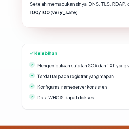
Setelah memadukan sinyal DNS, TLS, RDAP, d
100/100
(
very_safe
).
Kelebihan
Mengembalikan catatan SOA dan TXT yang v
Terdaftar pada registrar yang mapan
Konfigurasi nameserver konsisten
Data WHOIS dapat diakses