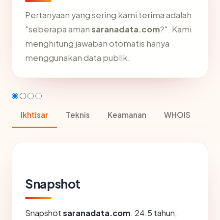
Pertanyaan yang sering kami terima adalah
"seberapa aman
saranadata.com
?". Kami
menghitung jawaban otomatis hanya
menggunakan data publik.
Ikhtisar
Teknis
Keamanan
WHOIS
Snapshot
Snapshot
saranadata.com
: 24.5 tahun,