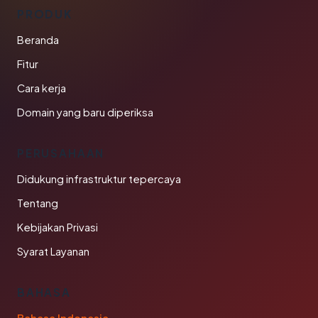
PRODUK
Beranda
Fitur
Cara kerja
Domain yang baru diperiksa
PERUSAHAAN
Didukung infrastruktur tepercaya
Tentang
Kebijakan Privasi
Syarat Layanan
BAHASA