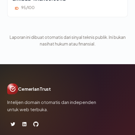
95/100
ID
Laporan ini dibuat otomatis dari sinyal teknis publik. Ini bukan
nasihat hukum atau finansial.
CemerlanTrust
Intelijen domain otomatis dan independen
untuk web terbuka.