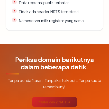
Data reputasi publik terbatas
Tidak ada header HSTS terdeteksi
Nameserver milik registrar yang sama
Periksa domain berikutnya
dalam beberapa detik.
Tanpa pendaftaran. Tanpa kartu kredit. Tanpa kuota
tersembunyi.
Mulai cek gratis →