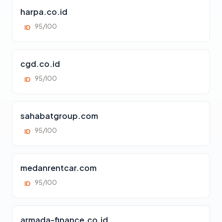
harpa.co.id
95/100
ID
cgd.co.id
95/100
ID
sahabatgroup.com
95/100
ID
medanrentcar.com
95/100
ID
armada-finance.co.id