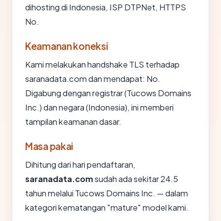
dihosting di Indonesia, ISP DTPNet, HTTPS
No.
Keamanan koneksi
Kami melakukan handshake TLS terhadap
saranadata.com dan mendapat: No.
Digabung dengan registrar (Tucows Domains
Inc.) dan negara (Indonesia), ini memberi
tampilan keamanan dasar.
Masa pakai
Dihitung dari hari pendaftaran,
saranadata.com
sudah ada sekitar 24.5
tahun melalui Tucows Domains Inc. — dalam
kategori kematangan "mature" model kami.