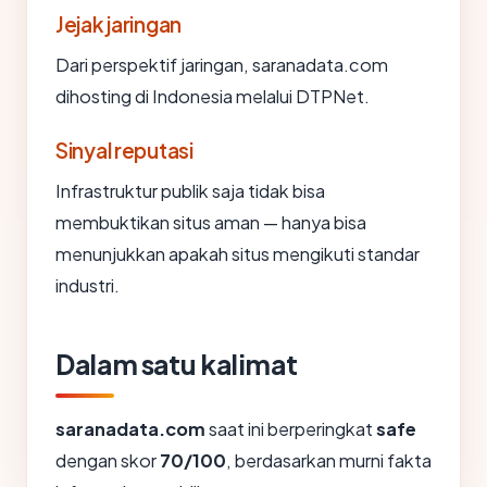
Jejak jaringan
Dari perspektif jaringan, saranadata.com
dihosting di Indonesia melalui DTPNet.
Sinyal reputasi
Infrastruktur publik saja tidak bisa
membuktikan situs aman — hanya bisa
menunjukkan apakah situs mengikuti standar
industri.
Dalam satu kalimat
saranadata.com
saat ini berperingkat
safe
dengan skor
70/100
, berdasarkan murni fakta