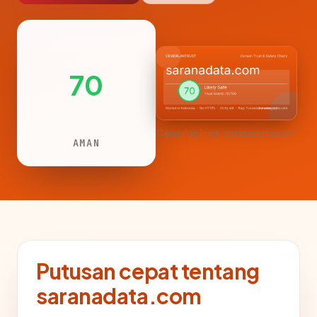
70
CemerlanTrust · saranadata.com
AMAN
Putusan cepat tentang
saranadata.com