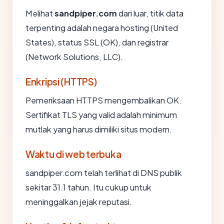
Melihat
sandpiper.com
dari luar, titik data
terpenting adalah negara hosting (United
States), status SSL (OK), dan registrar
(Network Solutions, LLC).
Enkripsi (HTTPS)
Pemeriksaan HTTPS mengembalikan OK.
Sertifikat TLS yang valid adalah minimum
mutlak yang harus dimiliki situs modern.
Waktu di web terbuka
sandpiper.com telah terlihat di DNS publik
sekitar 31.1 tahun. Itu cukup untuk
meninggalkan jejak reputasi.