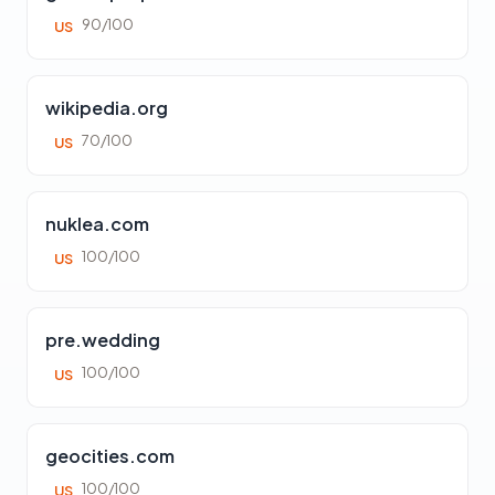
90/100
US
wikipedia.org
70/100
US
nuklea.com
100/100
US
pre.wedding
100/100
US
geocities.com
100/100
US