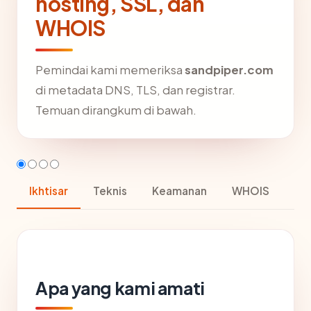
hosting, SSL, dan
WHOIS
Pemindai kami memeriksa
sandpiper.com
di metadata DNS, TLS, dan registrar.
Temuan dirangkum di bawah.
Ikhtisar
Teknis
Keamanan
WHOIS
Apa yang kami amati