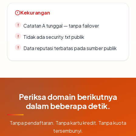
Kekurangan
Catatan A tunggal — tanpa failover
Tidak ada security.txt publik
Data reputasi terbatas pada sumber publik
Periksa domain berikutnya
dalam beberapa detik.
Tanpa pendaftaran. Tanpa kartu kredit. Tanpa kuota
tersembunyi.