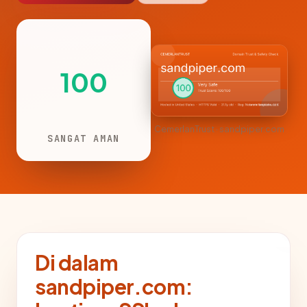
100
CemerlanTrust · sandpiper.com
SANGAT AMAN
Di dalam
sandpiper.com: