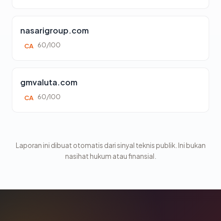
nasarigroup.com
60/100
CA
gmvaluta.com
60/100
CA
Laporan ini dibuat otomatis dari sinyal teknis publik. Ini bukan
nasihat hukum atau finansial.