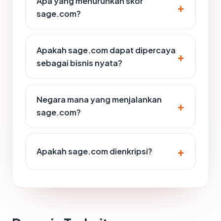
Apa yang menurunkan skor
sage.com?
Apakah sage.com dapat dipercaya
sebagai bisnis nyata?
Negara mana yang menjalankan
sage.com?
Apakah sage.com dienkripsi?