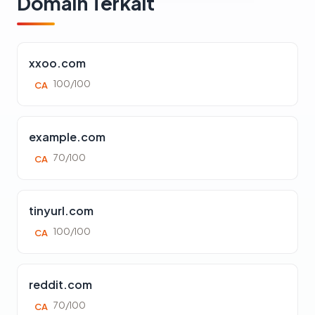
Domain Terkait
xxoo.com
100/100
CA
example.com
70/100
CA
tinyurl.com
100/100
CA
reddit.com
70/100
CA