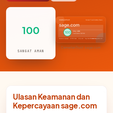
100
CemerlanTrust · sage.com
SANGAT AMAN
Ulasan Keamanan dan
Kepercayaan sage.com