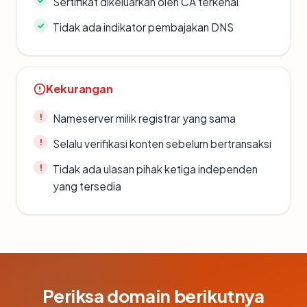
Sertifikat dikeluarkan oleh CA terkenal
Tidak ada indikator pembajakan DNS
Kekurangan
Nameserver milik registrar yang sama
Selalu verifikasi konten sebelum bertransaksi
Tidak ada ulasan pihak ketiga independen
yang tersedia
Periksa domain berikutnya