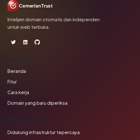
CemerlanTrust
Intelijen domain otomatis dan independen
untuk web terbuka.
PRODUK
Beranda
Fitur
Cara kerja
Domain yang baru diperiksa
PERUSAHAAN
Didukung infrastruktur tepercaya