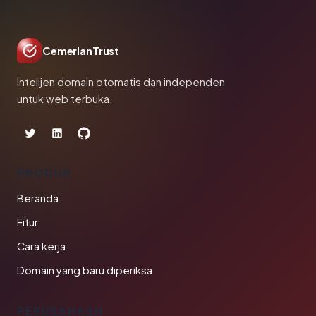
CemerlanTrust
Intelijen domain otomatis dan independen
untuk web terbuka.
PRODUK
Beranda
Fitur
Cara kerja
Domain yang baru diperiksa
PERUSAHAAN