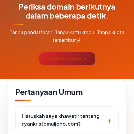
Periksa domain berikutnya
dalam beberapa detik.
Tanpa pendaftaran. Tanpa kartu kredit. Tanpa kuota
tersembunyi.
Mulai cek gratis →
Pertanyaan Umum
Haruskah saya khawatir tentang
ryankristomuljono.com?