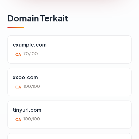
Domain Terkait
example.com
70/100
CA
xxoo.com
100/100
CA
tinyurl.com
100/100
CA