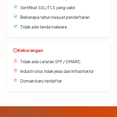
Sertifikat SSL/TLS yang valid
Beberapa tahun riwayat pendaftaran
Tidak ada tanda malware
Kekurangan
Tidak ada catatan SPF / DMARC
Industri situs tidak jelas dari infrastruktur
Domain baru terdaftar