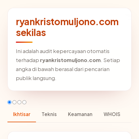
ryankristomuljono.com
sekilas
Ini adalah audit kepercayaan otomatis
terhadap
ryankristomuljono.com
. Setiap
angka di bawah berasal dari pencarian
publik langsung.
Ikhtisar
Teknis
Keamanan
WHOIS