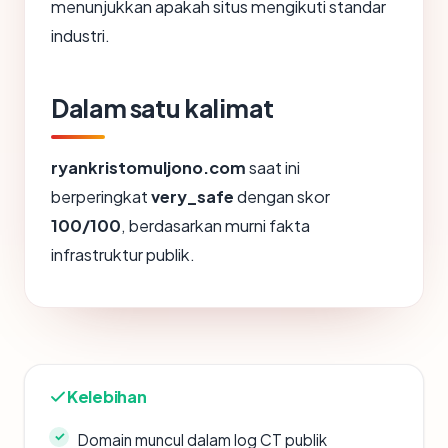
menunjukkan apakah situs mengikuti standar
industri.
Dalam satu kalimat
ryankristomuljono.com
saat ini
berperingkat
very_safe
dengan skor
100/100
, berdasarkan murni fakta
infrastruktur publik.
Kelebihan
Domain muncul dalam log CT publik