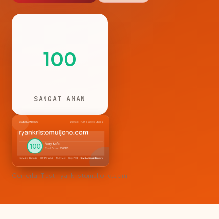
100
SANGAT AMAN
CemerlanTrust · ryankristomuljono.com