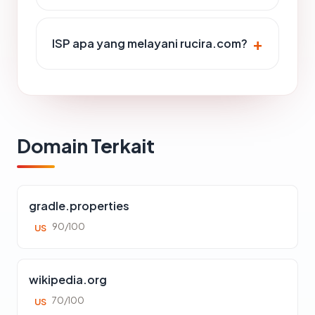
ISP apa yang melayani rucira.com?
Domain Terkait
gradle.properties
90/100
US
wikipedia.org
70/100
US