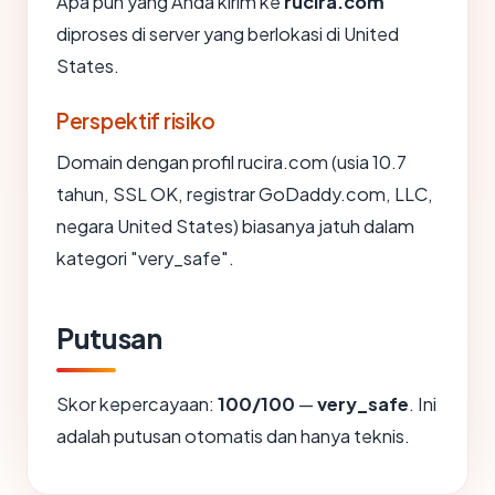
Apa pun yang Anda kirim ke
rucira.com
diproses di server yang berlokasi di United
States.
Perspektif risiko
Domain dengan profil rucira.com (usia 10.7
tahun, SSL OK, registrar GoDaddy.com, LLC,
negara United States) biasanya jatuh dalam
kategori "very_safe".
Putusan
Skor kepercayaan:
100/100
—
very_safe
. Ini
adalah putusan otomatis dan hanya teknis.