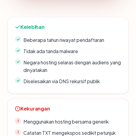
Kelebihan
Beberapa tahun riwayat pendaftaran
Tidak ada tanda malware
Negara hosting selaras dengan audiens yang
dinyatakan
Diselesaikan via DNS rekursif publik
Kekurangan
Menggunakan hosting bersama generik
Catatan TXT mengekspos sedikit petunjuk