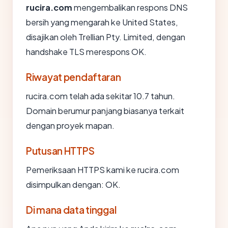
rucira.com
mengembalikan respons DNS
bersih yang mengarah ke United States,
disajikan oleh Trellian Pty. Limited, dengan
handshake TLS merespons OK.
Riwayat pendaftaran
rucira.com telah ada sekitar 10.7 tahun.
Domain berumur panjang biasanya terkait
dengan proyek mapan.
Putusan HTTPS
Pemeriksaan HTTPS kami ke rucira.com
disimpulkan dengan: OK.
Di mana data tinggal