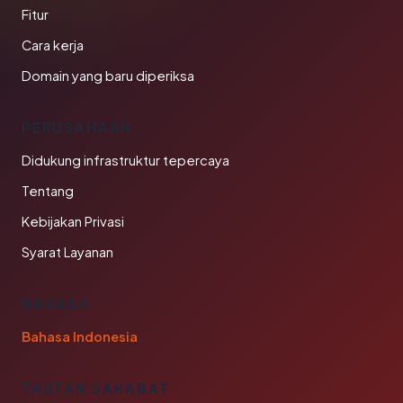
Fitur
Cara kerja
Domain yang baru diperiksa
PERUSAHAAN
Didukung infrastruktur tepercaya
Tentang
Kebijakan Privasi
Syarat Layanan
BAHASA
Bahasa Indonesia
TAUTAN SAHABAT