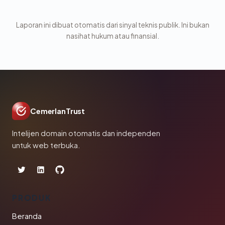
Laporan ini dibuat otomatis dari sinyal teknis publik. Ini bukan
nasihat hukum atau finansial.
CemerlanTrust
Intelijen domain otomatis dan independen
untuk web terbuka.
PRODUK
Beranda