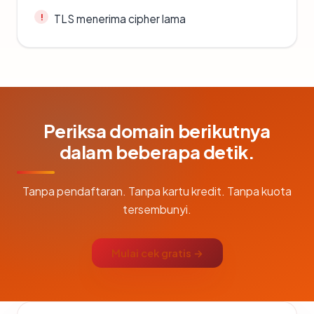
TLS menerima cipher lama
Periksa domain berikutnya
dalam beberapa detik.
Tanpa pendaftaran. Tanpa kartu kredit. Tanpa kuota
tersembunyi.
Mulai cek gratis →