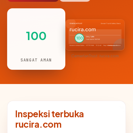
100
CemerlanTrust · rucira.com
SANGAT AMAN
Inspeksi terbuka
rucira.com