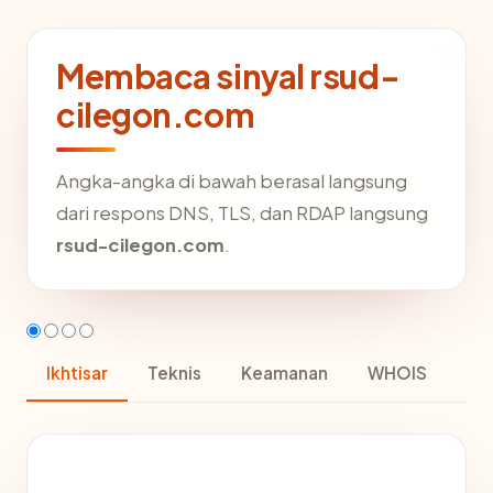
Membaca sinyal rsud-
cilegon.com
Angka-angka di bawah berasal langsung
dari respons DNS, TLS, dan RDAP langsung
rsud-cilegon.com
.
Ikhtisar
Teknis
Keamanan
WHOIS