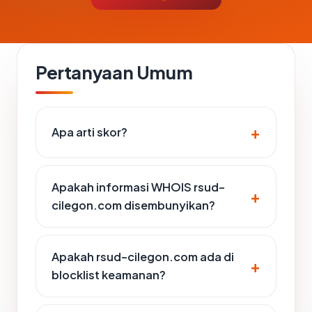
Pertanyaan Umum
Apa arti skor?
Apakah informasi WHOIS rsud-
cilegon.com disembunyikan?
Apakah rsud-cilegon.com ada di
blocklist keamanan?