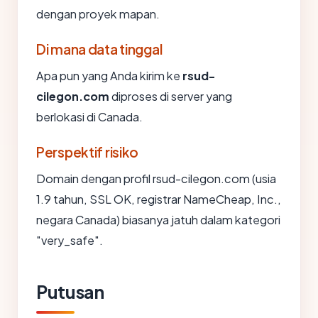
dengan proyek mapan.
Di mana data tinggal
Apa pun yang Anda kirim ke
rsud-
cilegon.com
diproses di server yang
berlokasi di Canada.
Perspektif risiko
Domain dengan profil rsud-cilegon.com (usia
1.9 tahun, SSL OK, registrar NameCheap, Inc.,
negara Canada) biasanya jatuh dalam kategori
"very_safe".
Putusan