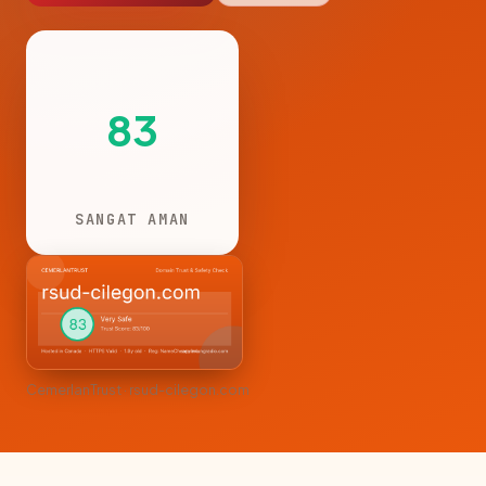
83
SANGAT AMAN
CemerlanTrust · rsud-cilegon.com