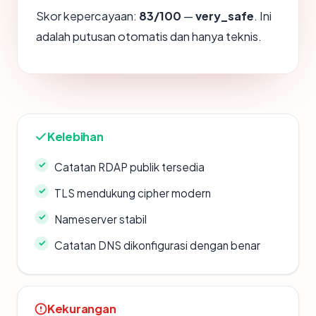
Skor kepercayaan:
83/100
—
very_safe
. Ini
adalah putusan otomatis dan hanya teknis.
Kelebihan
Catatan RDAP publik tersedia
TLS mendukung cipher modern
Nameserver stabil
Catatan DNS dikonfigurasi dengan benar
Kekurangan