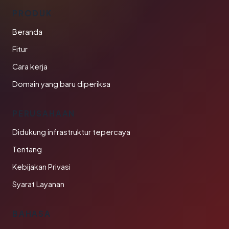
PRODUK
Beranda
Fitur
Cara kerja
Domain yang baru diperiksa
PERUSAHAAN
Didukung infrastruktur tepercaya
Tentang
Kebijakan Privasi
Syarat Layanan
BAHASA