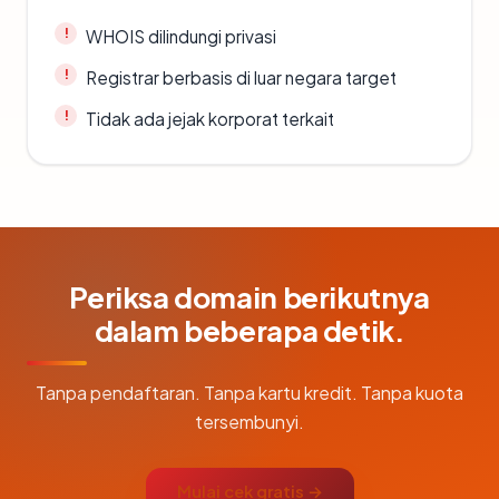
WHOIS dilindungi privasi
Registrar berbasis di luar negara target
Tidak ada jejak korporat terkait
Periksa domain berikutnya
dalam beberapa detik.
Tanpa pendaftaran. Tanpa kartu kredit. Tanpa kuota
tersembunyi.
Mulai cek gratis →