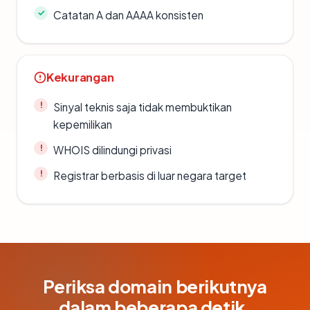
Catatan A dan AAAA konsisten
Kekurangan
Sinyal teknis saja tidak membuktikan
kepemilikan
WHOIS dilindungi privasi
Registrar berbasis di luar negara target
Periksa domain berikutnya
dalam beberapa detik.