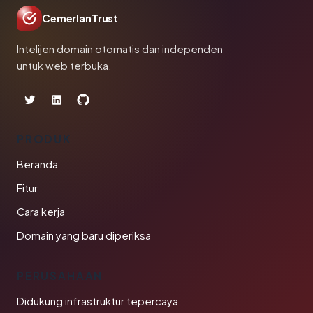
CemerlanTrust
Intelijen domain otomatis dan independen
untuk web terbuka.
PRODUK
Beranda
Fitur
Cara kerja
Domain yang baru diperiksa
PERUSAHAAN
Didukung infrastruktur tepercaya