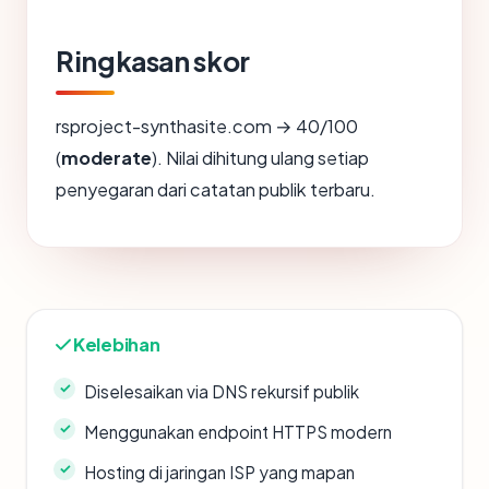
Ringkasan skor
rsproject-synthasite.com → 40/100
(
moderate
). Nilai dihitung ulang setiap
penyegaran dari catatan publik terbaru.
Kelebihan
Diselesaikan via DNS rekursif publik
Menggunakan endpoint HTTPS modern
Hosting di jaringan ISP yang mapan