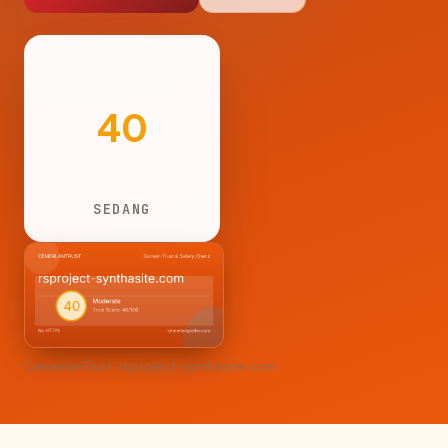
40
SEDANG
CemerlanTrust · rsproject-synthasite.com