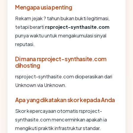
Mengapa usia penting
Rekam jejak ? tahun bukan bukti legitimasi,
tetapi berarti
rsproject-synthasite.com
punya waktu untuk mengakumulasi sinyal
reputasi.
Di mana rsproject-synthasite.com
dihosting
rsproject-synthasite.com dioperasikan dari
Unknown via Unknown.
Apa yang dikatakan skor kepada Anda
Skor kepercayaan otomatis rsproject-
synthasite.com mencerminkan apakah ia
mengikuti praktik infrastruktur standar.