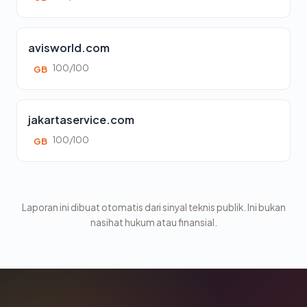
avisworld.com
100/100
GB
jakartaservice.com
100/100
GB
Laporan ini dibuat otomatis dari sinyal teknis publik. Ini bukan
nasihat hukum atau finansial.