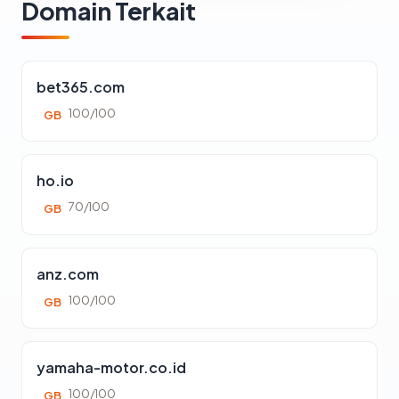
Domain Terkait
bet365.com
100/100
GB
ho.io
70/100
GB
anz.com
100/100
GB
yamaha-motor.co.id
100/100
GB