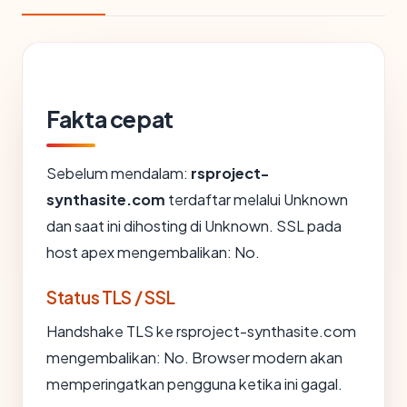
Fakta cepat
Sebelum mendalam:
rsproject-
synthasite.com
terdaftar melalui Unknown
dan saat ini dihosting di Unknown. SSL pada
host apex mengembalikan: No.
Status TLS / SSL
Handshake TLS ke rsproject-synthasite.com
mengembalikan: No. Browser modern akan
memperingatkan pengguna ketika ini gagal.