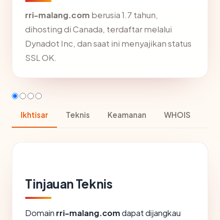
rri-malang.com
berusia 1.7 tahun,
dihosting di Canada, terdaftar melalui
Dynadot Inc, dan saat ini menyajikan status
SSL OK.
Ikhtisar
Teknis
Keamanan
WHOIS
Tinjauan Teknis
Domain
rri-malang.com
dapat dijangkau