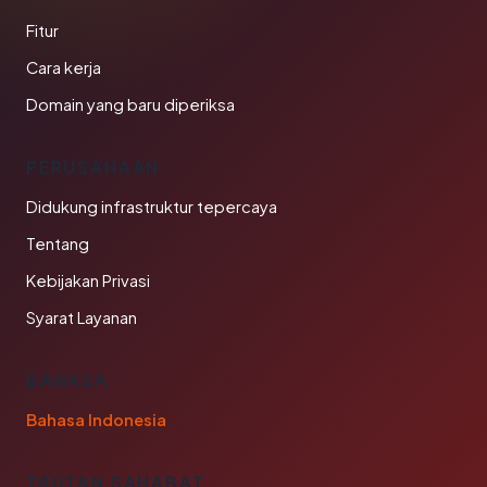
Fitur
Cara kerja
Domain yang baru diperiksa
PERUSAHAAN
Didukung infrastruktur tepercaya
Tentang
Kebijakan Privasi
Syarat Layanan
BAHASA
Bahasa Indonesia
TAUTAN SAHABAT