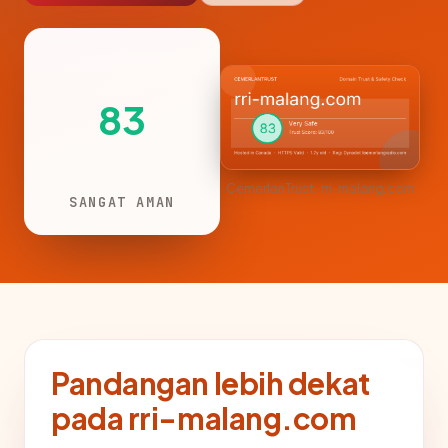
83
CemerlanTrust · rri-malang.com
SANGAT AMAN
Pandangan lebih dekat
pada rri-malang.com