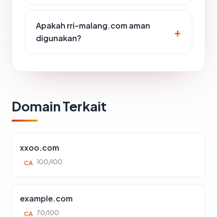
Apakah rri-malang.com aman
digunakan?
Domain Terkait
xxoo.com
100/100
CA
example.com
70/100
CA