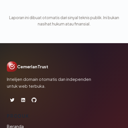
Laporan ini dibuat otomatis dari sinyal teknis publik. Ini bukan
nasihat hukum atau finansial.
CemerlanTrust
Intelijen domain otomatis dan independen
untuk web terbuka.
PRODUK
Beranda