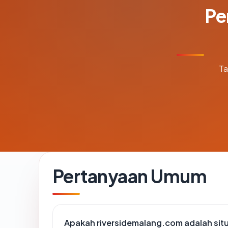
Pe
Ta
Pertanyaan Umum
Apakah riversidemalang.com adalah situ