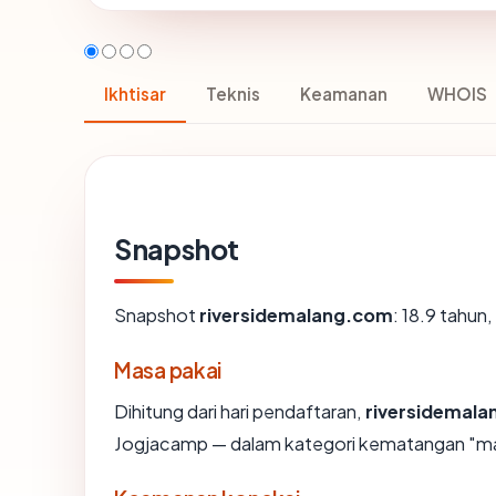
Ikhtisar
Teknis
Keamanan
WHOIS
Snapshot
Snapshot
riversidemalang.com
: 18.9 tahu
Masa pakai
Dihitung dari hari pendaftaran,
riversidemal
Jogjacamp — dalam kategori kematangan "ma