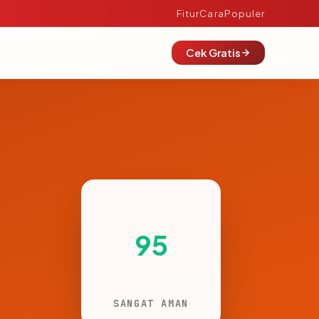
Fitur
Cara
Populer
Cek Gratis
95
SANGAT AMAN