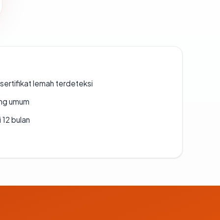
ertifikat lemah terdeteksi
rang umum
 12 bulan