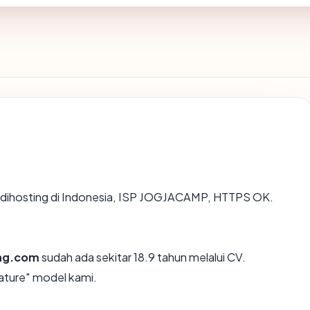
n, dihosting di Indonesia, ISP JOGJACAMP, HTTPS OK.
ang.com
sudah ada sekitar 18.9 tahun melalui CV.
ture" model kami.