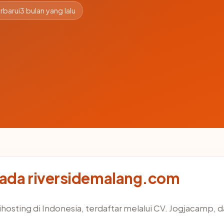
rbarui
3 bulan yang lalu
pada riversidemalang.com
ihosting di Indonesia, terdaftar melalui CV. Jogjacamp, d