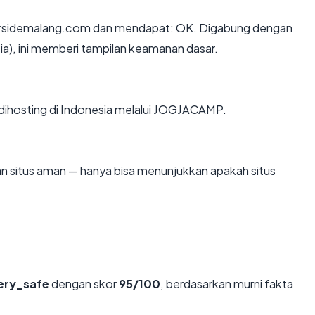
ersidemalang.com dan mendapat: OK. Digabung dengan
ia), ini memberi tampilan keamanan dasar.
 dihosting di Indonesia melalui JOGJACAMP.
kan situs aman — hanya bisa menunjukkan apakah situs
ery_safe
dengan skor
95/100
, berdasarkan murni fakta