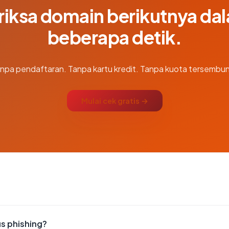
riksa domain berikutnya da
beberapa detik.
npa pendaftaran. Tanpa kartu kredit. Tanpa kuota tersembun
Mulai cek gratis →
s phishing?