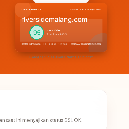
CemerlanTrust · riversidemalang.com
an saat ini menyajikan status SSL OK.