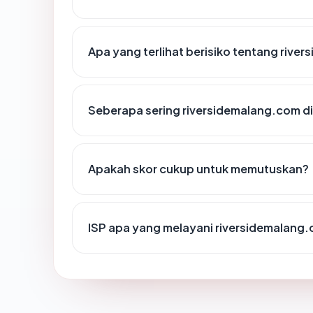
Apa yang terlihat berisiko tentang rive
Seberapa sering riversidemalang.com di
Apakah skor cukup untuk memutuskan?
ISP apa yang melayani riversidemalang