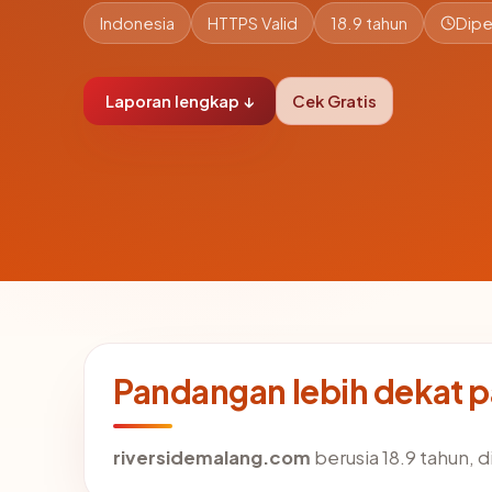
Indonesia
HTTPS Valid
18.9 tahun
Dipe
Laporan lengkap ↓
Cek Gratis
Pandangan lebih dekat 
riversidemalang.com
berusia 18.9 tahun, d