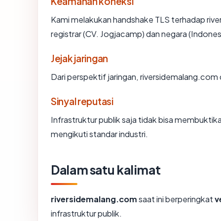
Keamanan koneksi
Kami melakukan handshake TLS terhadap riv
registrar (CV. Jogjacamp) dan negara (Indones
Jejak jaringan
Dari perspektif jaringan, riversidemalang.com
Sinyal reputasi
Infrastruktur publik saja tidak bisa membukti
mengikuti standar industri.
Dalam satu kalimat
riversidemalang.com
saat ini berperingkat
v
infrastruktur publik.