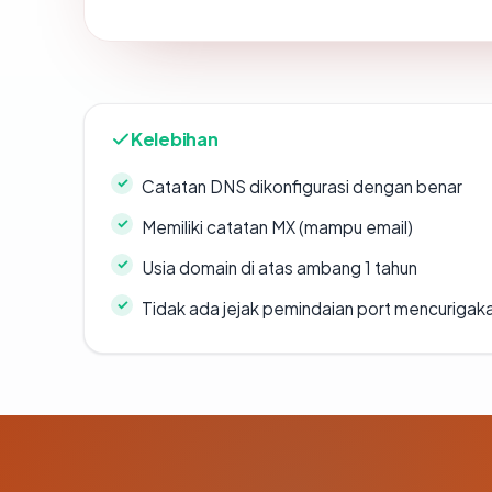
Kelebihan
Catatan DNS dikonfigurasi dengan benar
Memiliki catatan MX (mampu email)
Usia domain di atas ambang 1 tahun
Tidak ada jejak pemindaian port mencurigak