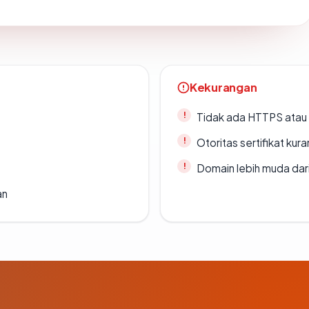
Kekurangan
Tidak ada HTTPS atau s
Otoritas sertifikat ku
Domain lebih muda dari
an