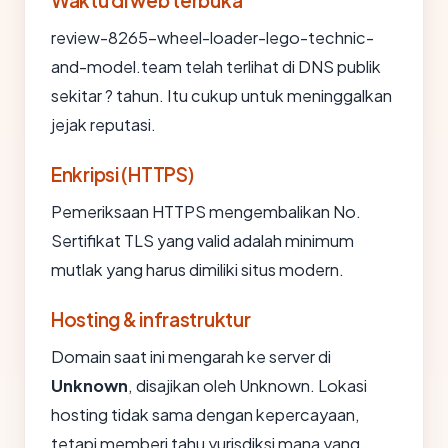
review-8265-wheel-loader-lego-technic-
and-model.team telah terlihat di DNS publik
sekitar ? tahun. Itu cukup untuk meninggalkan
jejak reputasi.
Enkripsi (HTTPS)
Pemeriksaan HTTPS mengembalikan No.
Sertifikat TLS yang valid adalah minimum
mutlak yang harus dimiliki situs modern.
Hosting & infrastruktur
Domain saat ini mengarah ke server di
Unknown
, disajikan oleh Unknown. Lokasi
hosting tidak sama dengan kepercayaan,
tetapi memberi tahu yurisdiksi mana yang