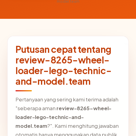
model.team
Putusan cepat tentang
review-8265-wheel-
loader-lego-technic-
and-model.team
Pertanyaan yang sering kami terima adalah
"seberapa aman
review-8265-wheel-
loader-lego-technic-and-
model.team
?". Kami menghitung jawaban
otomatis hanya menggunakan data publik.