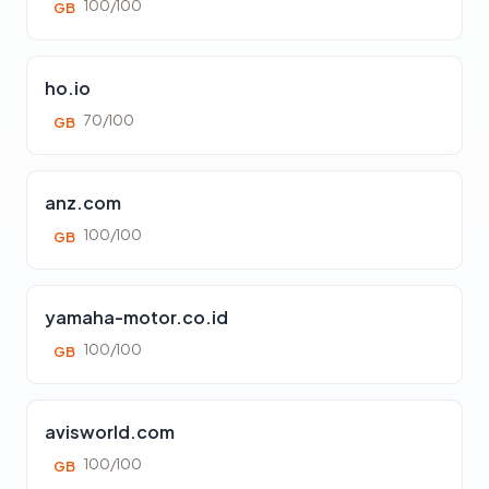
100/100
GB
ho.io
70/100
GB
anz.com
100/100
GB
yamaha-motor.co.id
100/100
GB
avisworld.com
100/100
GB