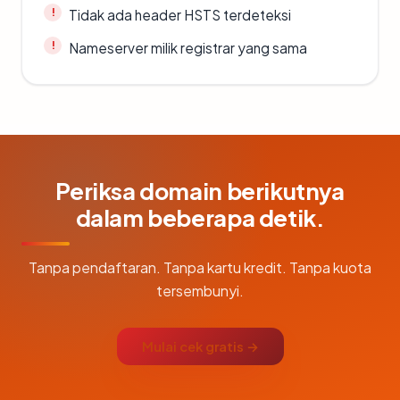
Tidak ada header HSTS terdeteksi
Nameserver milik registrar yang sama
Periksa domain berikutnya
dalam beberapa detik.
Tanpa pendaftaran. Tanpa kartu kredit. Tanpa kuota
tersembunyi.
Mulai cek gratis →