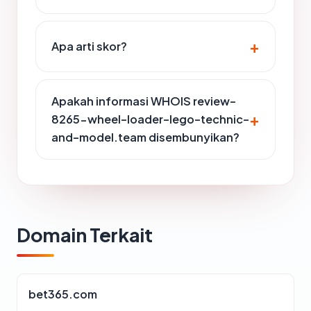
Apa arti skor?
Apakah informasi WHOIS review-
8265-wheel-loader-lego-technic-
and-model.team disembunyikan?
Domain Terkait
bet365.com