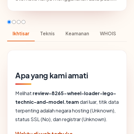
Ikhtisar
Teknis
Keamanan
WHOIS
Apa yang kami amati
Melihat
review-8265-wheel-loader-lego-
technic-and-model.team
dari luar, titik data
terpenting adalah negara hosting (Unknown),
status SSL (No), dan registrar (Unknown).
Waktu di web terbuka