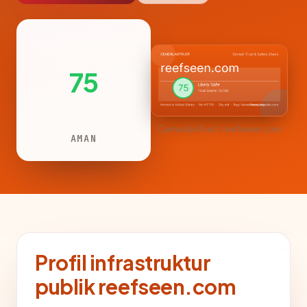
75
CemerlanTrust · reefseen.com
AMAN
Profil infrastruktur
publik reefseen.com