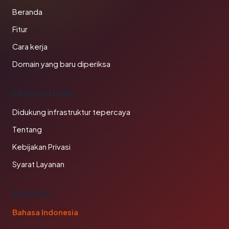
Beranda
Fitur
Cara kerja
Domain yang baru diperiksa
PERUSAHAAN
Didukung infrastruktur tepercaya
Tentang
Kebijakan Privasi
Syarat Layanan
BAHASA
Bahasa Indonesia