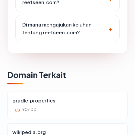
reefseen.com?
Di mana mengajukan keluhan
tentang reefseen.com?
Domain Terkait
gradle.properties
90/100
US
wikipedia.org