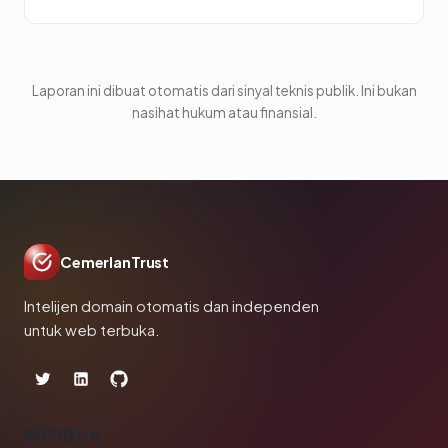
Laporan ini dibuat otomatis dari sinyal teknis publik. Ini bukan
nasihat hukum atau finansial.
CemerlanTrust
Intelijen domain otomatis dan independen
untuk web terbuka.
PRODUK