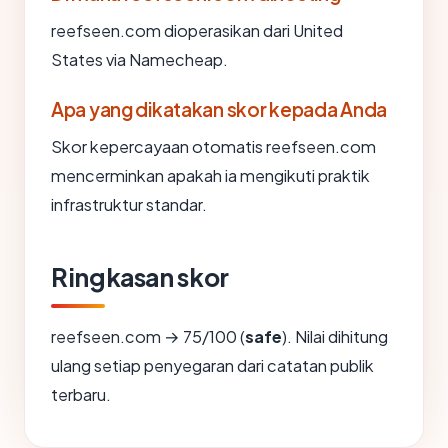
reefseen.com dioperasikan dari United
States via Namecheap.
Apa yang dikatakan skor kepada Anda
Skor kepercayaan otomatis reefseen.com
mencerminkan apakah ia mengikuti praktik
infrastruktur standar.
Ringkasan skor
reefseen.com → 75/100 (
safe
). Nilai dihitung
ulang setiap penyegaran dari catatan publik
terbaru.