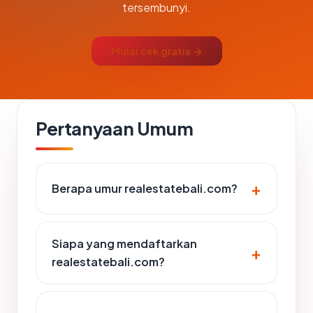
tersembunyi.
Mulai cek gratis →
Pertanyaan Umum
Berapa umur realestatebali.com?
Siapa yang mendaftarkan
realestatebali.com?