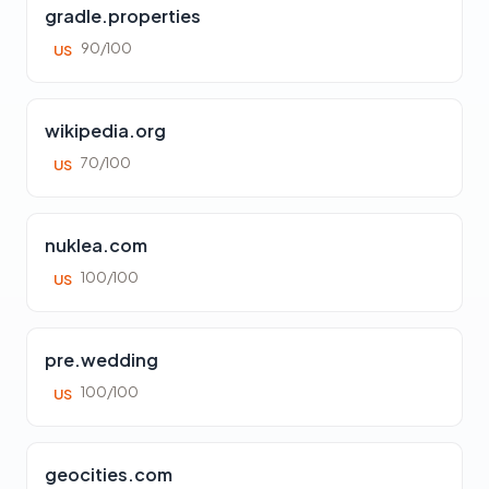
gradle.properties
90/100
US
wikipedia.org
70/100
US
nuklea.com
100/100
US
pre.wedding
100/100
US
geocities.com