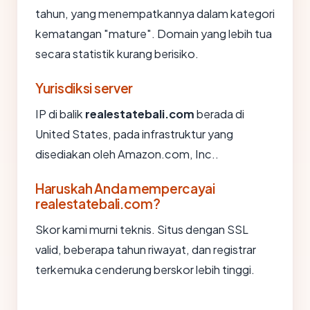
tahun, yang menempatkannya dalam kategori
kematangan "mature". Domain yang lebih tua
secara statistik kurang berisiko.
Yurisdiksi server
IP di balik
realestatebali.com
berada di
United States, pada infrastruktur yang
disediakan oleh Amazon.com, Inc..
Haruskah Anda mempercayai
realestatebali.com?
Skor kami murni teknis. Situs dengan SSL
valid, beberapa tahun riwayat, dan registrar
terkemuka cenderung berskor lebih tinggi.