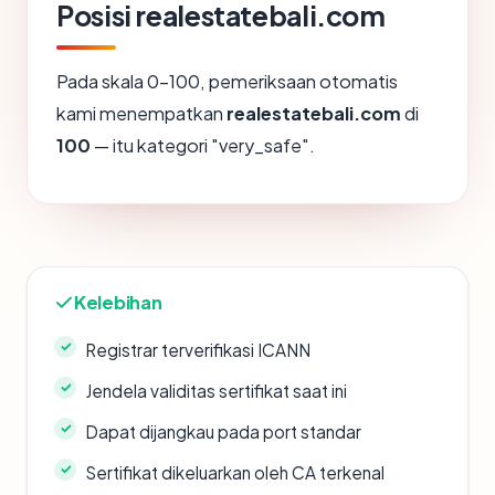
Posisi realestatebali.com
Pada skala 0-100, pemeriksaan otomatis
kami menempatkan
realestatebali.com
di
100
— itu kategori "very_safe".
Kelebihan
Registrar terverifikasi ICANN
Jendela validitas sertifikat saat ini
Dapat dijangkau pada port standar
Sertifikat dikeluarkan oleh CA terkenal