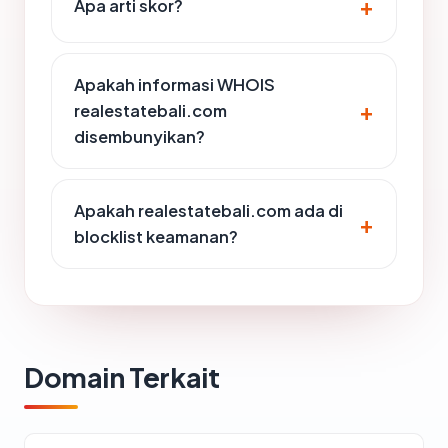
Apa arti skor?
Apakah informasi WHOIS
realestatebali.com
disembunyikan?
Apakah realestatebali.com ada di
blocklist keamanan?
Domain Terkait