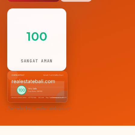
100
SANGAT AMAN
CemerlanTrust · realestatebali.com