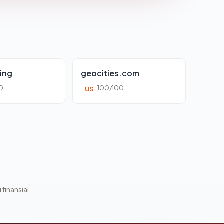
ing
geocities.com
0
100/100
US
 finansial.