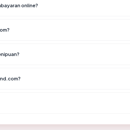
bayaran online?
com?
enipuan?
und.com?