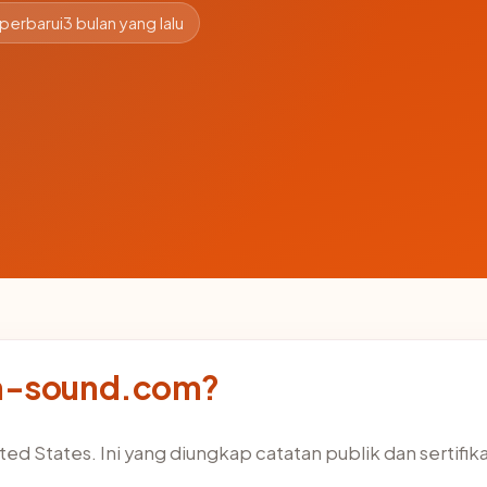
perbarui
3 bulan yang lalu
ch-sound.com?
ed States. Ini yang diungkap catatan publik dan sertifik