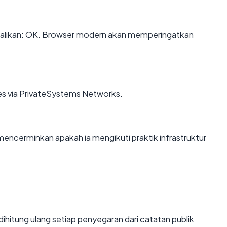
likan: OK. Browser modern akan memperingatkan
es via PrivateSystems Networks.
cerminkan apakah ia mengikuti praktik infrastruktur
ai dihitung ulang setiap penyegaran dari catatan publik