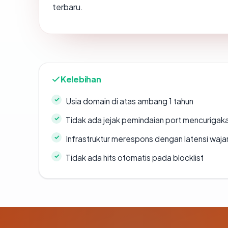
terbaru.
Kelebihan
Usia domain di atas ambang 1 tahun
Tidak ada jejak pemindaian port mencurigak
Infrastruktur merespons dengan latensi waja
Tidak ada hits otomatis pada blocklist