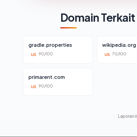
Domain Terkait
gradle.properties
wikipedia.org
90/100
70/100
US
US
primarent.com
90/100
US
Laporan in