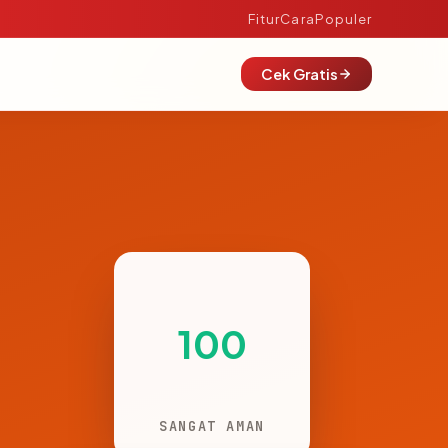
Fitur
Cara
Populer
Cek Gratis
100
SANGAT AMAN