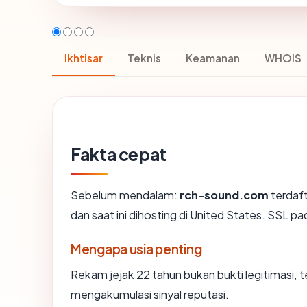
Ikhtisar
Teknis
Keamanan
WHOIS
Fakta cepat
Sebelum mendalam:
rch-sound.com
terdaf
dan saat ini dihosting di United States. SSL
Mengapa usia penting
Rekam jejak 22 tahun bukan bukti legitimasi, t
mengakumulasi sinyal reputasi.