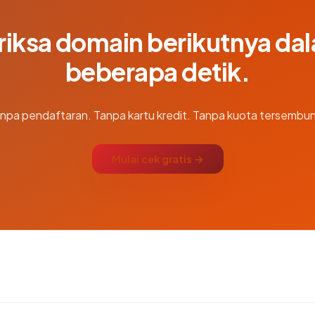
riksa domain berikutnya da
beberapa detik.
npa pendaftaran. Tanpa kartu kredit. Tanpa kuota tersembun
Mulai cek gratis →