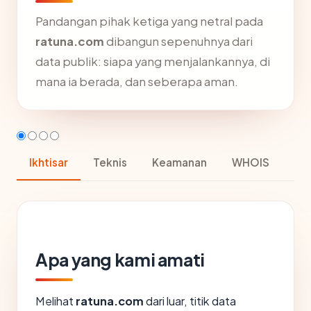
Pandangan pihak ketiga yang netral pada
ratuna.com
dibangun sepenuhnya dari
data publik: siapa yang menjalankannya, di
mana ia berada, dan seberapa aman.
Ikhtisar
Teknis
Keamanan
WHOIS
Apa yang kami amati
Melihat
ratuna.com
dari luar, titik data