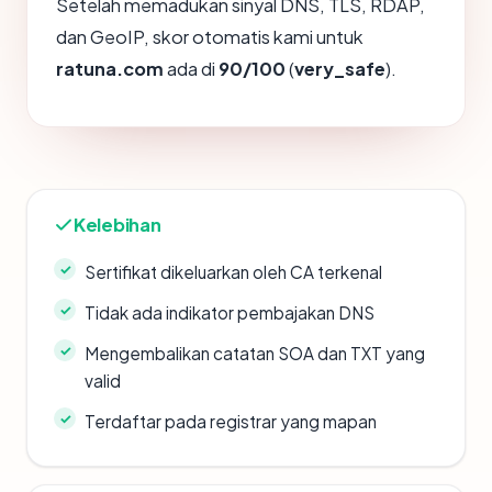
Setelah memadukan sinyal DNS, TLS, RDAP,
dan GeoIP, skor otomatis kami untuk
ratuna.com
ada di
90/100
(
very_safe
).
Kelebihan
Sertifikat dikeluarkan oleh CA terkenal
Tidak ada indikator pembajakan DNS
Mengembalikan catatan SOA dan TXT yang
valid
Terdaftar pada registrar yang mapan