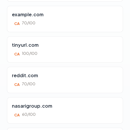
example.com
70/100
CA
tinyurl.com
100/100
CA
reddit.com
70/100
CA
nasarigroup.com
60/100
CA