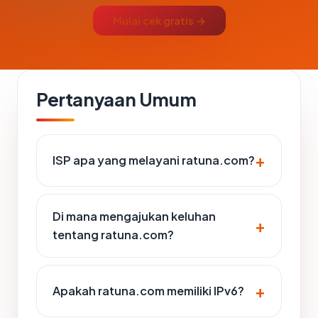
Mulai cek gratis →
Pertanyaan Umum
ISP apa yang melayani ratuna.com?
Di mana mengajukan keluhan
tentang ratuna.com?
Apakah ratuna.com memiliki IPv6?