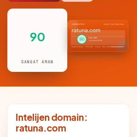
90
CemerlanTrust · ratuna.com
SANGAT AMAN
Intelijen domain:
ratuna.com