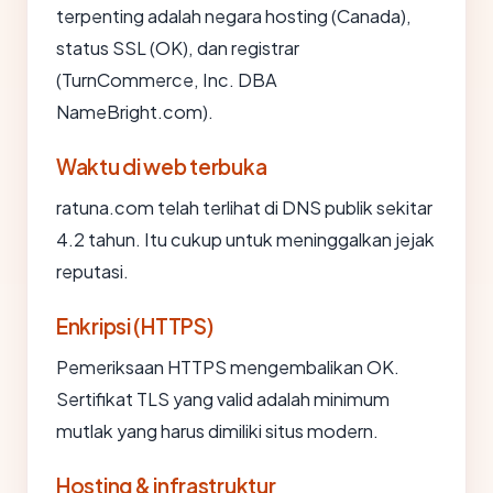
terpenting adalah negara hosting (Canada),
status SSL (OK), dan registrar
(TurnCommerce, Inc. DBA
NameBright.com).
Waktu di web terbuka
ratuna.com telah terlihat di DNS publik sekitar
4.2 tahun. Itu cukup untuk meninggalkan jejak
reputasi.
Enkripsi (HTTPS)
Pemeriksaan HTTPS mengembalikan OK.
Sertifikat TLS yang valid adalah minimum
mutlak yang harus dimiliki situs modern.
Hosting & infrastruktur