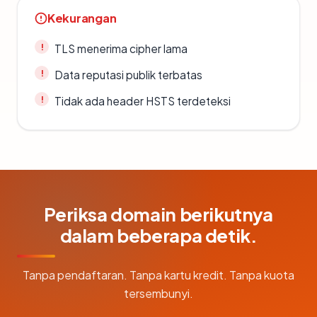
Kekurangan
TLS menerima cipher lama
Data reputasi publik terbatas
Tidak ada header HSTS terdeteksi
Periksa domain berikutnya
dalam beberapa detik.
Tanpa pendaftaran. Tanpa kartu kredit. Tanpa kuota
tersembunyi.