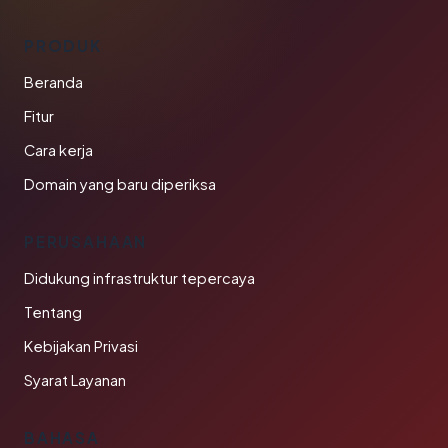
PRODUK
Beranda
Fitur
Cara kerja
Domain yang baru diperiksa
PERUSAHAAN
Didukung infrastruktur tepercaya
Tentang
Kebijakan Privasi
Syarat Layanan
BAHASA