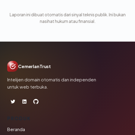
Laporan ini dibuat otomatis dari sinyal teknis publik. Ini bukan
nasihat hukum atau finansial.
CemerlanTrust
Intelijen domain otomatis dan independen
untuk web terbuka.
PRODUK
Beranda