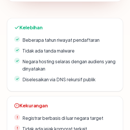
Kelebihan
Beberapa tahun riwayat pendaftaran
Tidak ada tanda malware
Negara hosting selaras dengan audiens yang
dinyatakan
Diselesaikan via DNS rekursif publik
Kekurangan
Registrar berbasis di luar negara target
Tidak ada jejak korporat terkait