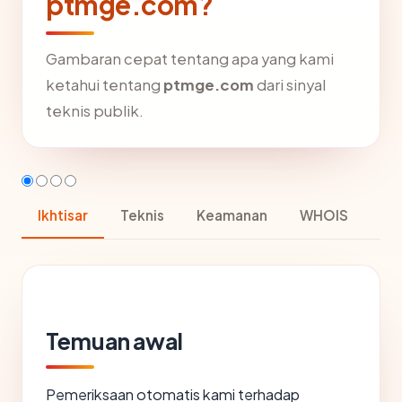
ptmge.com?
Gambaran cepat tentang apa yang kami
ketahui tentang
ptmge.com
dari sinyal
teknis publik.
Ikhtisar
Teknis
Keamanan
WHOIS
Temuan awal
Pemeriksaan otomatis kami terhadap