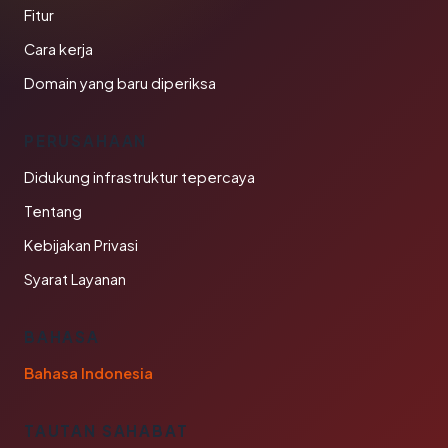
Fitur
Cara kerja
Domain yang baru diperiksa
PERUSAHAAN
Didukung infrastruktur tepercaya
Tentang
Kebijakan Privasi
Syarat Layanan
BAHASA
Bahasa Indonesia
TAUTAN SAHABAT