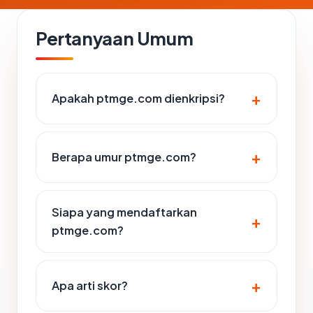
Pertanyaan Umum
Apakah ptmge.com dienkripsi?
Berapa umur ptmge.com?
Siapa yang mendaftarkan
ptmge.com?
Apa arti skor?