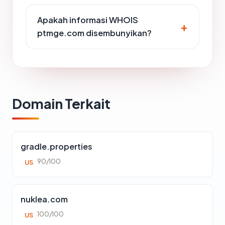
Apakah informasi WHOIS
ptmge.com disembunyikan?
Domain Terkait
gradle.properties
90/100
US
nuklea.com
100/100
US