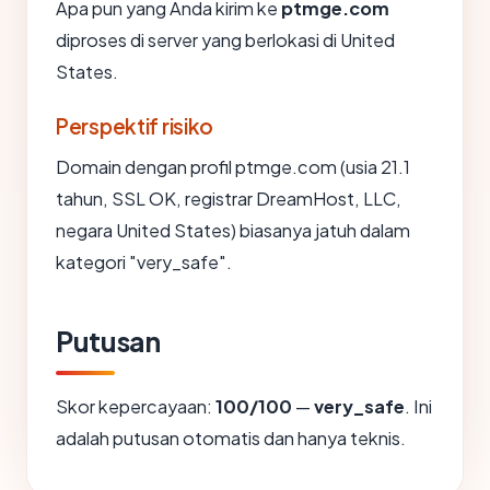
Apa pun yang Anda kirim ke
ptmge.com
diproses di server yang berlokasi di United
States.
Perspektif risiko
Domain dengan profil ptmge.com (usia 21.1
tahun, SSL OK, registrar DreamHost, LLC,
negara United States) biasanya jatuh dalam
kategori "very_safe".
Putusan
Skor kepercayaan:
100/100
—
very_safe
. Ini
adalah putusan otomatis dan hanya teknis.