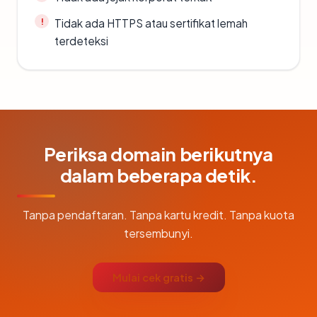
Tidak ada HTTPS atau sertifikat lemah
terdeteksi
Periksa domain berikutnya
dalam beberapa detik.
Tanpa pendaftaran. Tanpa kartu kredit. Tanpa kuota
tersembunyi.
Mulai cek gratis →